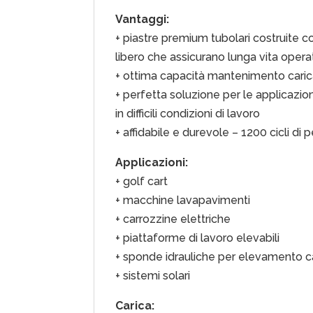
Vantaggi:
+ piastre premium tubolari costruite co
libero che assicurano lunga vita opera
+ ottima capacità mantenimento cari
+ perfetta soluzione per le applicazio
in difficili condizioni di lavoro
+ affidabile e durevole – 1200 cicli di
Applicazioni:
+ golf cart
+ macchine lavapavimenti
+ carrozzine elettriche
+ piattaforme di lavoro elevabili
+ sponde idrauliche per elevamento 
+ sistemi solari
Carica: