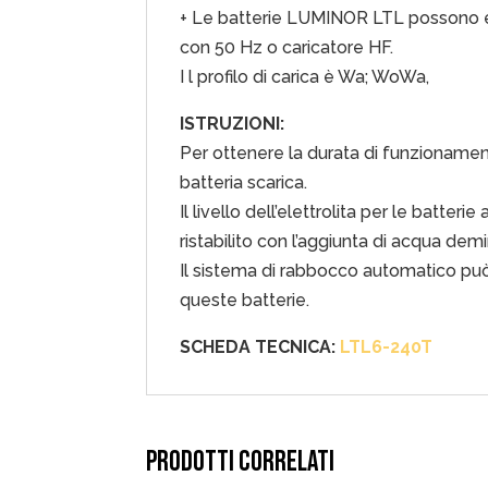
+ Le batterie LUMINOR LTL possono e
con 50 Hz o caricatore HF.
I l profilo di carica è Wa; WoWa,
ISTRUZIONI:
Per ottenere la durata di funzionamen
batteria scarica.
Il livello dell’elettrolita per le batt
ristabilito con l’aggiunta di acqua demi
Il sistema di rabbocco automatico può
queste batterie.
SCHEDA TECNICA:
LTL6-240T
PRODOTTI CORRELATI