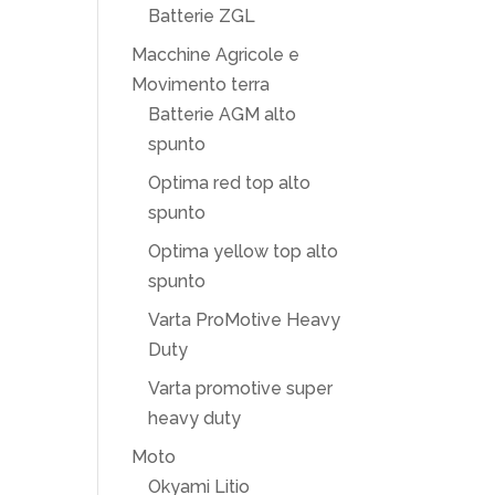
Batterie ZGL
Macchine Agricole e
Movimento terra
Batterie AGM alto
spunto
Optima red top alto
spunto
Optima yellow top alto
spunto
Varta ProMotive Heavy
Duty
Varta promotive super
heavy duty
Moto
Okyami Litio