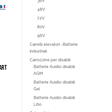
36V
48V
72V
80V
96V
Carrelli elevatori -Batterie
industriali
Carrozzine per disabili
ART
Batterie Ausilio disabili
AGM
Batterie Ausilio disabili
Gel
Batterie Ausilio disabili
Litio