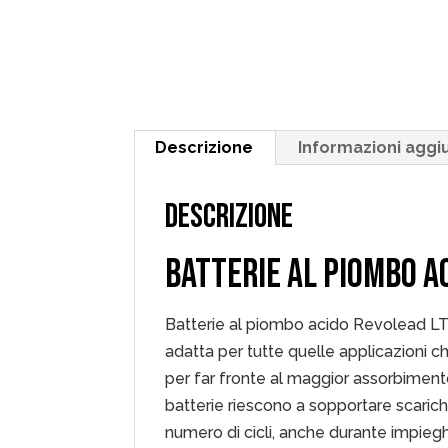
Descrizione
Informazioni aggi
DESCRIZIONE
BATTERIE AL PIOMBO A
Batterie al piombo acido Revolead LT
adatta per tutte quelle applicazioni che
per far fronte al maggior assorbimento
batterie riescono a sopportare scari
numero di cicli, anche durante impiegh