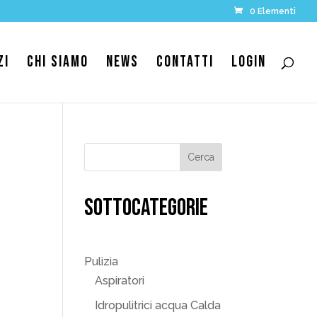
0 Elementi
ZI
CHI SIAMO
NEWS
CONTATTI
LOGIN
SOTTOCATEGORIE
Pulizia
Aspiratori
Idropulitrici acqua Calda