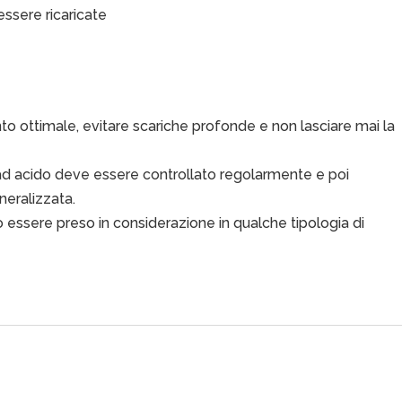
ssere ricaricate
to ottimale, evitare scariche profonde e non lasciare mai la
erie ad acido deve essere controllato regolarmente e poi
neralizzata.
 essere preso in considerazione in qualche tipologia di