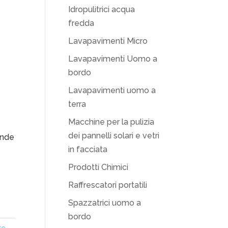
Idropulitrici acqua
fredda
Lavapavimenti Micro
Lavapavimenti Uomo a
bordo
Lavapavimenti uomo a
terra
Macchine per la pulizia
dei pannelli solari e vetri
onde
in facciata
Prodotti Chimici
Raffrescatori portatili
Spazzatrici uomo a
bordo