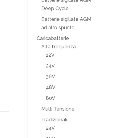
Batterie sigillate AGM
Deep Cycle
Batterie sigillate AGM
ad alto spunto
Caricabatterie
Alta frequenza
12V
24V
36V
48V
80V
Multi Tensione
Tradizionali
24V