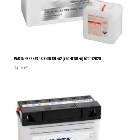
VARTA FRESHPACK Y50N18L-A2 (Y50-N18L-A) 520012020
74,00
€