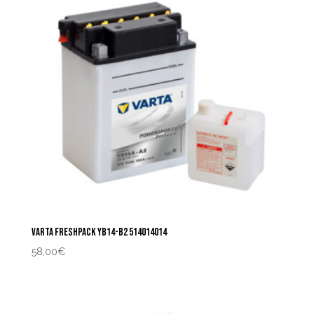
VARTA FRESHPACK YB14-B2 514014014
58,00
€