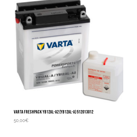
VARTA FRESHPACK YB12AL-A2 (YB12AL-A) 512013012
50,00
€