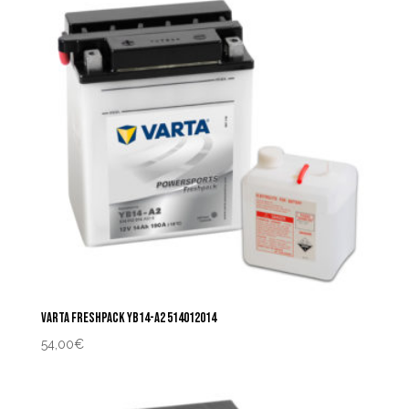
VARTA FRESHPACK YB14-A2 514012014
54,00
€