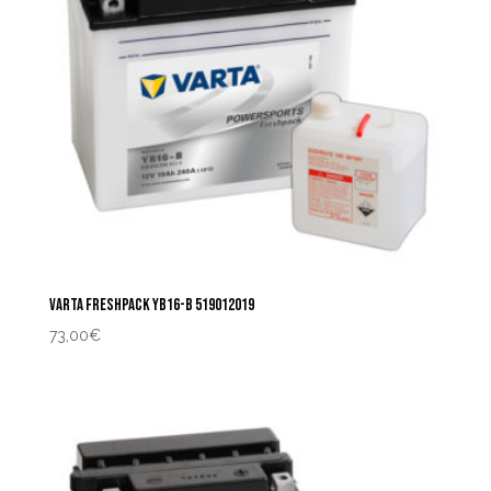
VARTA FRESHPACK YB16-B 519012019
73,00
€