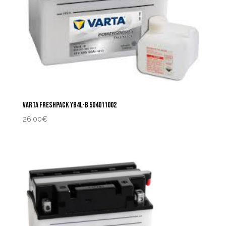
VARTA FRESHPACK YB4L-B 504011002
26,00
€