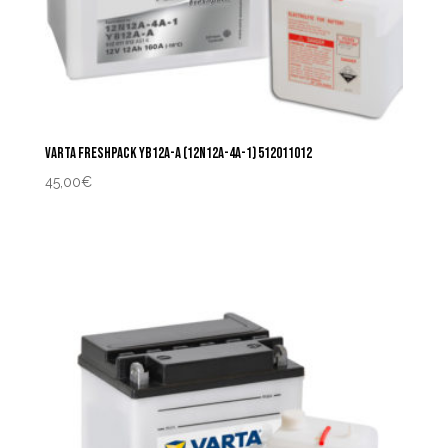
VARTA FRESHPACK YB12A-A (12N12A-4A-1) 512011012
45,00
€