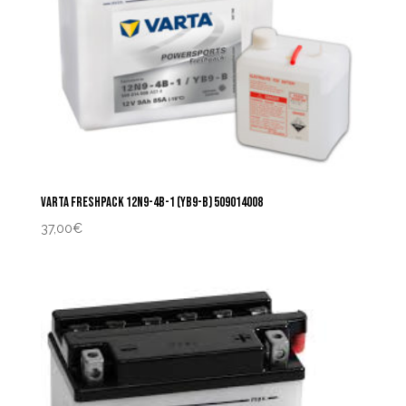
VARTA FRESHPACK 12N9-4B-1 (YB9-B) 509014008
37,00
€