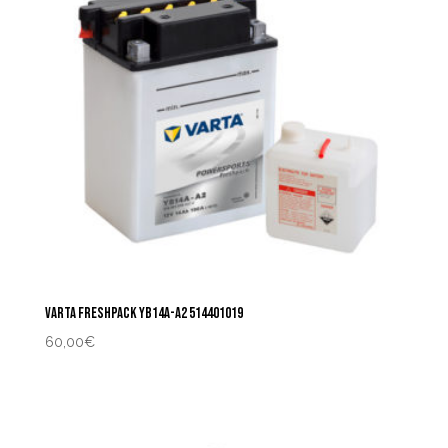
VARTA FRESHPACK YB14A-A2 514401019
60,00
€