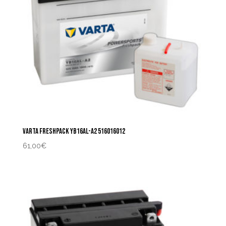
VARTA FRESHPACK YB16AL-A2 516016012
61,00
€