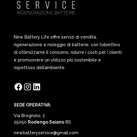
New Battery Life offre servizi di vendita,
rigenerazione e noleggio di batterie, con l’obiettivo
di ottimizzarne il consumo, ridurre i costi per i clienti
e promuovere un utilizzo più sostenibile e
rispettoso dell’ambiente.
Facebook
Instagram
LinkedIn
SEDE OPERATIVA:
Via Brognolo, 2
25050
Rodengo Saiano
BS
newbatteryservice@gmail.com