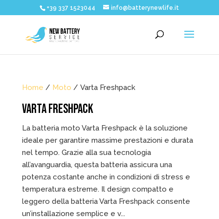
+39 337 1523044
info@batterynewlife.it
Home
/
Moto
/ Varta Freshpack
VARTA FRESHPACK
La batteria moto Varta Freshpack è la soluzione
ideale per garantire massime prestazioni e durata
nel tempo. Grazie alla sua tecnologia
all’avanguardia, questa batteria assicura una
potenza costante anche in condizioni di stress e
temperatura estreme. Il design compatto e
leggero della batteria Varta Freshpack consente
un’installazione semplice e v...