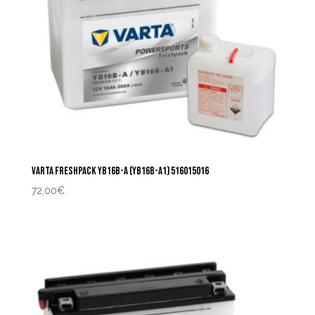
VARTA FRESHPACK YB16B-A (YB16B-A1) 516015016
72,00
€