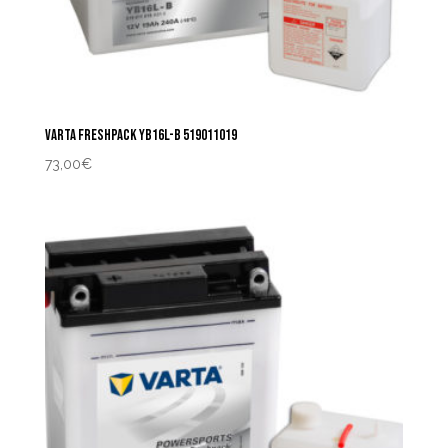
VARTA FRESHPACK YB16L-B 519011019
73,00
€