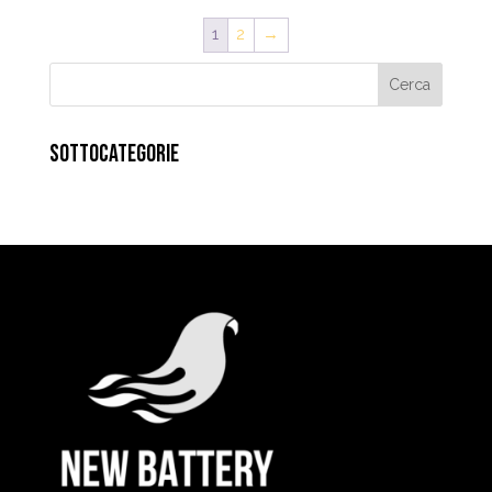
1
2
→
SOTTOCATEGORIE