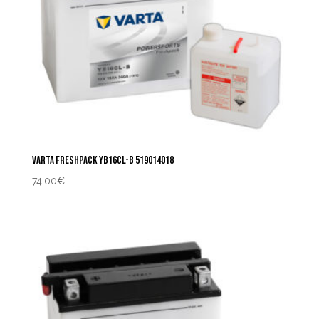
VARTA FRESHPACK YB16CL-B 519014018
74,00
€