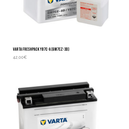
VARTA FRESHPACK YB7C-A (GM7CZ-3D)
42,00
€