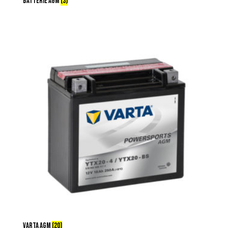
BATTERIE AGM
(3)
VARTA AGM
(20)