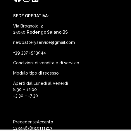
SEDE OPERATIVA:
Via Brognolo, 2
25050
Rodengo Saiano
BS
newbatteryservice@gmail.com
+39 337 1523044
Condizioni di vendita e di servizio
Modulo tipo di recesso
Aperti dal Lunedì al Venerdì
8:30 – 12:00
13:30 – 17:30
Precedente
Accanto
1
2
3
4
5
6
7
8
9
10
11
12
13