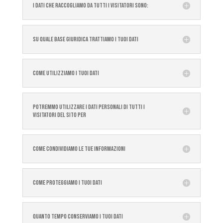
I DATI CHE RACCOGLIAMO DA TUTTI I VISITATORI SONO:
SU QUALE BASE GIURIDICA TRATTIAMO I TUOI DATI
COME UTILIZZIAMO I TUOI DATI
POTREMMO UTILIZZARE I DATI PERSONALI DI TUTTI I
VISITATORI DEL SITO PER
COME CONDIVIDIAMO LE TUE INFORMAZIONI
COME PROTEGGIAMO I TUOI DATI
QUANTO TEMPO CONSERVIAMO I TUOI DATI