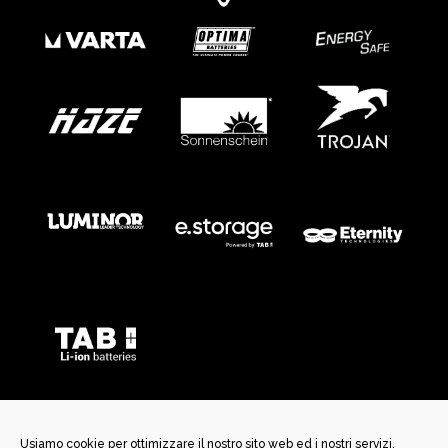
Usiamo cookie per ottimizzare il nostro sito web ed i nostri servizi.