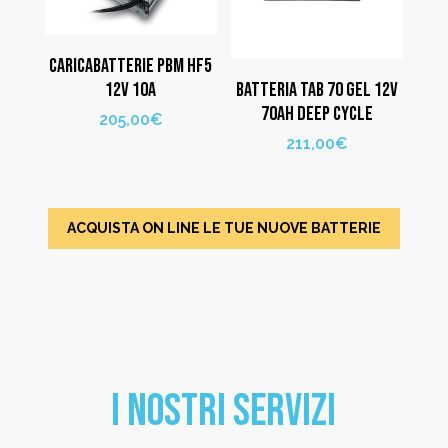
CARICABATTERIE PBM HF5
12V 10A
BATTERIA TAB 70 GEL 12V
70AH DEEP CYCLE
205,00
€
211,00
€
ACQUISTA ON LINE LE TUE NUOVE BATTERIE
I NOSTRI SERVIZI