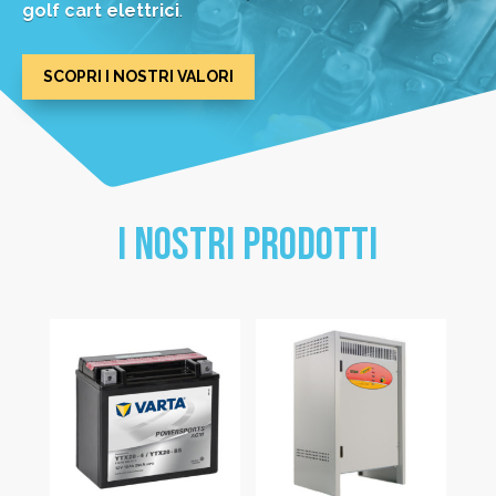
golf cart elettrici
.
SCOPRI I NOSTRI VALORI
I NOSTRI PRODOTTI