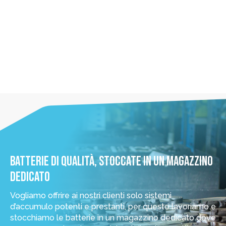
BATTERIE DI QUALITÀ, STOCCATE IN UN MAGAZZINO
DEDICATO
Vogliamo offrire ai nostri clienti solo sistemi
d’accumulo potenti e prestanti, per questo lavoriamo e
stocchiamo le batterie in un magazzino dedicato dove