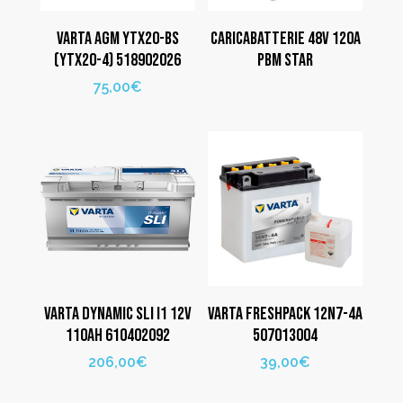
VARTA AGM YTX20-BS
CARICABATTERIE 48V 120A
(YTX20-4) 518902026
PBM STAR
75,00
€
VARTA DYNAMIC SLI I1 12V
VARTA FRESHPACK 12N7-4A
110AH 610402092
507013004
206,00
€
39,00
€