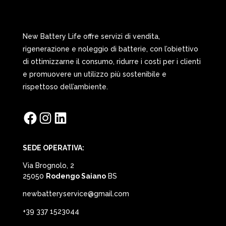
New Battery Life offre servizi di vendita,
rigenerazione e noleggio di batterie, con l’obiettivo
di ottimizzarne il consumo, ridurre i costi per i clienti
e promuovere un utilizzo più sostenibile e
rispettoso dell’ambiente.
Facebook
Instagram
LinkedIn
SEDE OPERATIVA:
Via Brognolo, 2
25050
Rodengo Saiano
BS
newbatteryservice@gmail.com
+39 337 1523044