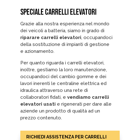
SPECIALE CARRELLI ELEVATORI
Grazie alla nostra esperienza nel mondo
dei veicoli a batteria, siamo in grado di
riparare carrelli elevatori
, occupandoci
della sostituzione di impianti di gestione
e azionamento.
Per quanto riguarda i carrelli elevatori,
inoltre, gestiamo la loro manutenzione,
occupandoci del cambio gomme e dei
lavori inerenti le centraline elettrica ed
idraulica attraverso una rete di
collaboratori fidati, e
vendiamo carrelli
elevatori usati
e rigenerati per dare alle
aziende un prodotto di qualità ad un
prezzo contenuto.
RICHIEDI ASSISTENZA PER CARRELLI