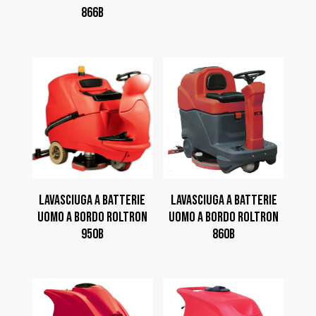
866B
LAVASCIUGA A BATTERIE
LAVASCIUGA A BATTERIE
UOMO A BORDO ROLTRON
UOMO A BORDO ROLTRON
950B
860B