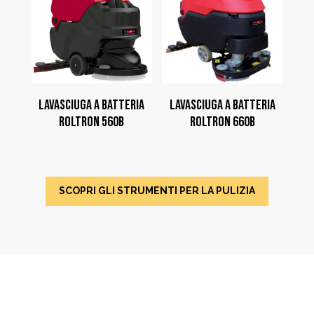
LAVASCIUGA A BATTERIA
LAVASCIUGA A BATTERIA
ROLTRON 560B
ROLTRON 660B
SCOPRI GLI STRUMENTI PER LA PULIZIA