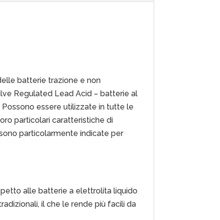
delle batterie trazione e non
lve Regulated Lead Acid – batterie al
Possono essere utilizzate in tutte le
oro particolari caratteristiche di
l sono particolarmente indicate per
ispetto alle batterie a elettrolita liquido
izionali, il che le rende più facili da