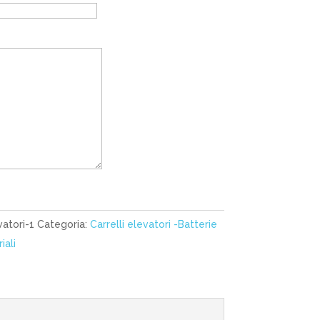
vatori-1
Categoria:
Carrelli elevatori -Batterie
iali