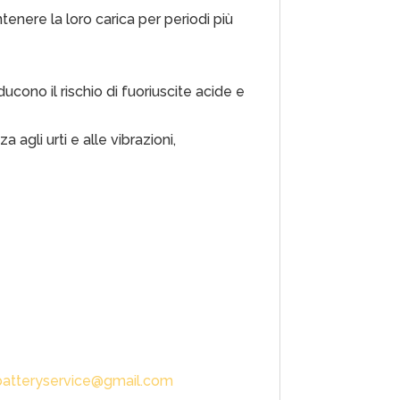
enere la loro carica per periodi più
ucono il rischio di fuoriuscite acide e
 agli urti e alle vibrazioni,
atteryservice@gmail.com