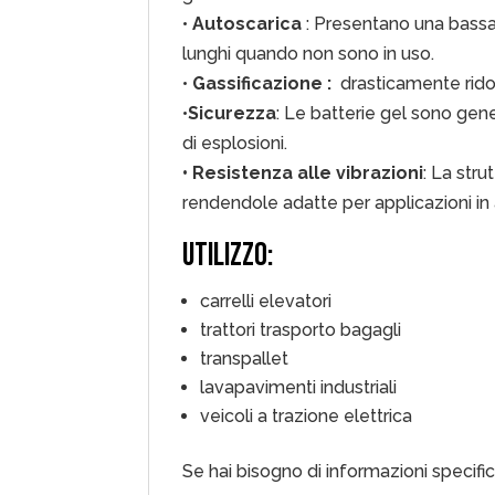
•
Autoscarica
: Presentano una bassa 
lunghi quando non sono in uso.
•
Gassificazione :
drasticamente ridot
•
Sicurezza
: Le batterie gel sono gene
di esplosioni.
• Resistenza alle vibrazioni
: La stru
rendendole adatte per applicazioni in am
UTILIZZO:
carrelli elevatori
trattori trasporto bagagli
transpallet
lavapavimenti industriali
veicoli a trazione elettrica
Se hai bisogno di informazioni specifi