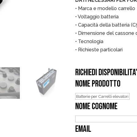
DATI NECESSARI PER F
• Marca e modello carrello
• Voltaggio batteria
• Capacità della batteria (C
• Dimensione del cassone d
• Tecnologia
• Richieste particolari
RICHIEDI DISPONIBILITA'
NOME PRODOTTO
NOME COGNOME
EMAIL