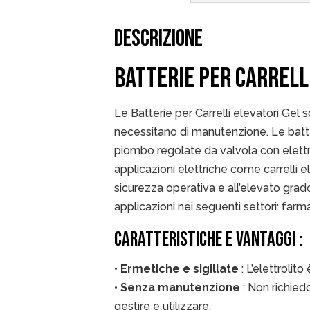
DESCRIZIONE
BATTERIE PER CARRELL
Le Batterie per Carrelli elevatori Gel
necessitano di manutenzione. Le batte
piombo regolate da valvola con elettro
applicazioni elettriche come carrelli ele
sicurezza operativa e all’elevato grado
applicazioni nei seguenti settori: farma
CARATTERISTICHE E VANTAGGI :
•
Ermetiche e sigillate
: L’elettrolito
•
Senza manutenzione
: Non richiedo
gestire e utilizzare.