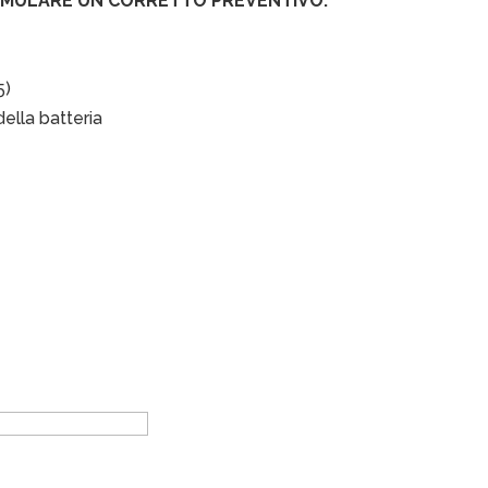
ORMULARE UN CORRETTO PREVENTIVO:
5)
ella batteria