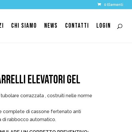
0 Elementi
ZI
CHI SIAMO
NEWS
CONTATTI
LOGIN
ARRELLI ELEVATORI GEL
a tubolare corrazzata , costruiti nelle norme
e complete di cassone fertenato anti
ma di rabbocco automatico.