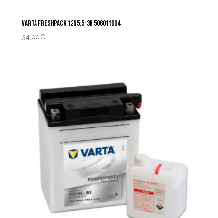
VARTA FRESHPACK 12N5.5-3B 506011004
34,00
€