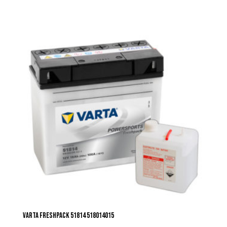
VARTA FRESHPACK 51814 518014015