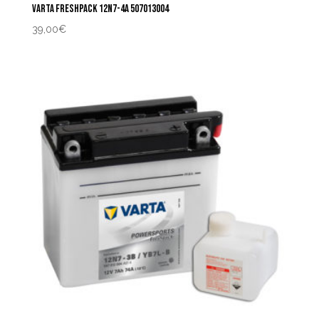
VARTA FRESHPACK 12N7-4A 507013004
39,00
€