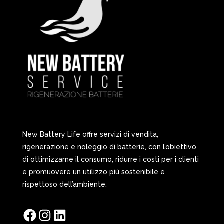
New Battery Life offre servizi di vendita,
rigenerazione e noleggio di batterie, con l’obiettivo
di ottimizzarne il consumo, ridurre i costi per i clienti
e promuovere un utilizzo più sostenibile e
rispettoso dell’ambiente.
Facebook
Instagram
LinkedIn