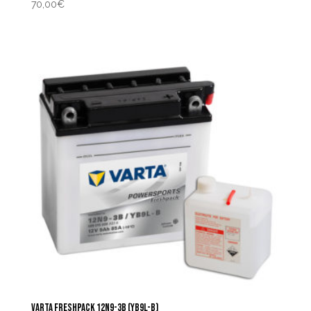
70,00
€
VARTA FRESHPACK 12N9-3B (YB9L-B)