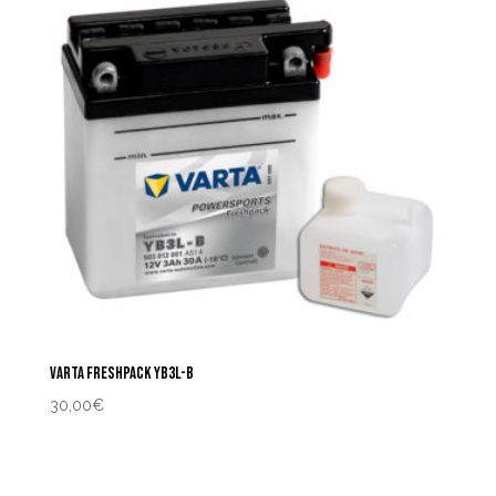
VARTA FRESHPACK YB3L-B
30,00
€