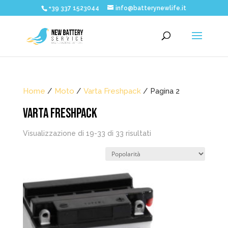
+39 337 1523044
info@batterynewlife.it
Home
/
Moto
/
Varta Freshpack
/ Pagina 2
VARTA FRESHPACK
Popolarità
Visualizzazione di 19-33 di 33 risultati