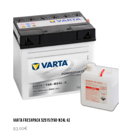
VARTA FRESHPACK 52515 (Y60-N24L-A)
93,00
€