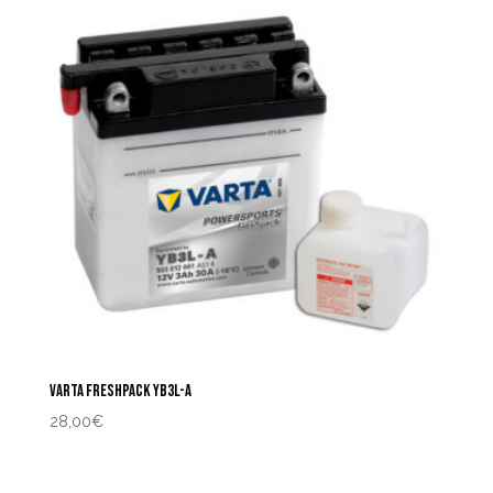
VARTA FRESHPACK YB3L-A
28,00
€