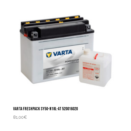
VARTA FRESHPACK SY50-N18L-AT 520016020
81,00
€