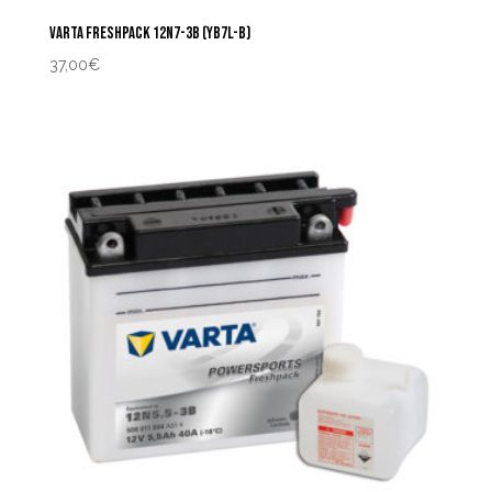
VARTA FRESHPACK 12N7-3B (YB7L-B)
37,00
€