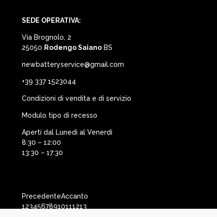
SEDE OPERATIVA:
Via Brognolo, 2
25050
Rodengo Saiano
BS
newbatteryservice@gmail.com
+39 337 1523044
Condizioni di vendita e di servizio
Modulo tipo di recesso
Aperti dal Lunedì al Venerdì
8:30 – 12:00
13:30 – 17:30
Precedente
Accanto
1
2
3
4
5
6
7
8
9
10
11
12
13