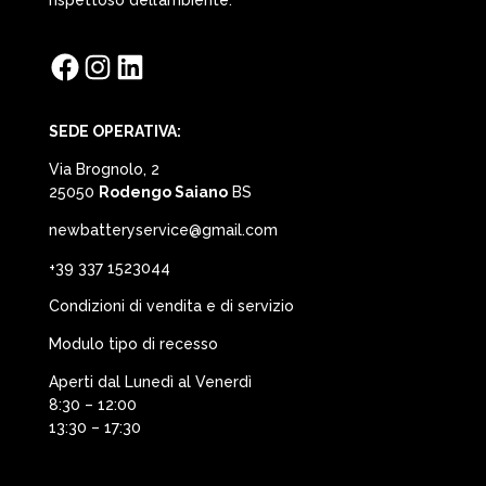
rispettoso dell’ambiente.
Facebook
Instagram
LinkedIn
SEDE OPERATIVA:
Via Brognolo, 2
25050
Rodengo Saiano
BS
newbatteryservice@gmail.com
+39 337 1523044
Condizioni di vendita e di servizio
Modulo tipo di recesso
Aperti dal Lunedì al Venerdì
8:30 – 12:00
13:30 – 17:30