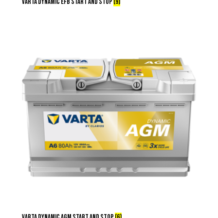
VARTA DYNAMIC EFB START AND STOP
(9)
VARTA DYNAMIC AGM START AND STOP
(6)