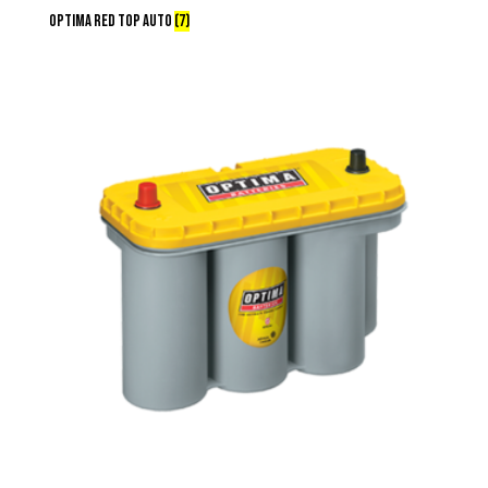
OPTIMA RED TOP AUTO
(7)