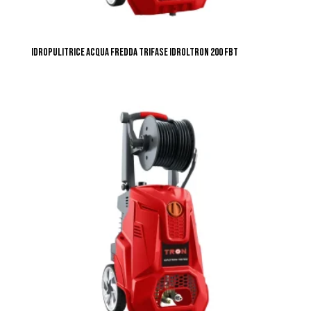
IDROPULITRICE ACQUA FREDDA TRIFASE IDROLTRON 200 FBT