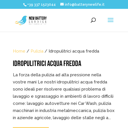
+39 337 1523044
info@batterynewlife.it
Home
/
Pulizia
/ Idropulitrici acqua fredda
IDROPULITRICI ACQUA FREDDA
La forza della pulizia ad alta pressione nella
vostre mani Le nostri idropulitrici acqua fredda
sono ideali per risolvere qualsiasi problema di
lavaggio e sgrassaggio in ambienti di lavoro difficili
come: lavaggio autovetture nei Car Wash, pulizia
macchinari in industria metalmeccanica, pulizia box
in aziende agricole, lavaggio delle stalle negli a...