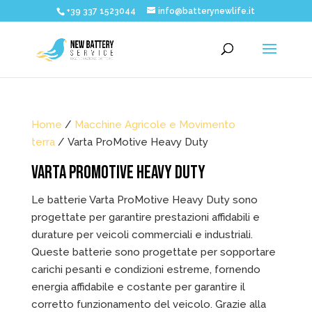
+39 337 1523044
info@batterynewlife.it
Home
/
Macchine Agricole e Movimento
terra
/ Varta ProMotive Heavy Duty
VARTA PROMOTIVE HEAVY DUTY
Le batterie Varta ProMotive Heavy Duty sono
progettate per garantire prestazioni affidabili e
durature per veicoli commerciali e industriali.
Queste batterie sono progettate per sopportare
carichi pesanti e condizioni estreme, fornendo
energia affidabile e costante per garantire il
corretto funzionamento del veicolo. Grazie alla