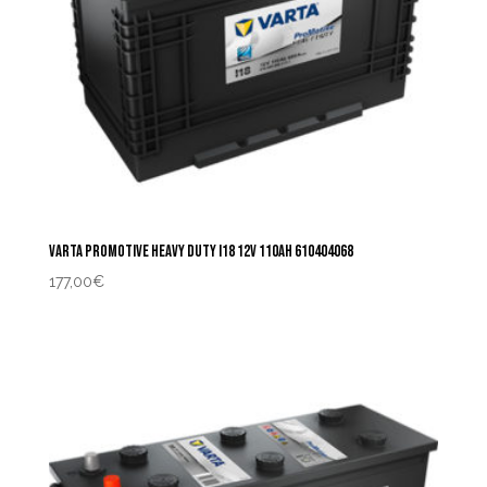
VARTA PROMOTIVE HEAVY DUTY I18 12V 110AH 610404068
177,00
€