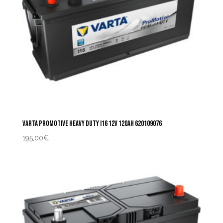
VARTA PROMOTIVE HEAVY DUTY I16 12V 120AH 620109076
195,00
€