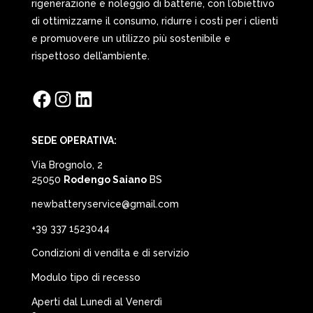
rigenerazione e noleggio di batterie, con l’obiettivo
di ottimizzarne il consumo, ridurre i costi per i clienti
e promuovere un utilizzo più sostenibile e
rispettoso dell’ambiente.
Facebook
Instagram
LinkedIn
SEDE OPERATIVA:
Via Brognolo, 2
25050
Rodengo Saiano
BS
newbatteryservice@gmail.com
+39 337 1523044
Condizioni di vendita e di servizio
Modulo tipo di recesso
Aperti dal Lunedì al Venerdì