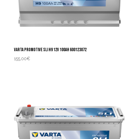
VARTA PROMOTIVE SLI H9 12V 100AH 600123072
155,00
€