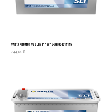
VARTA PROMOTIVE SLI M11 12V 154AH 654011115
244,00
€