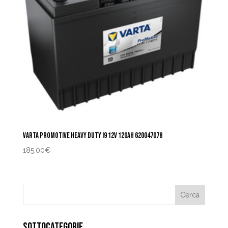
VARTA PROMOTIVE HEAVY DUTY I9 12V 120AH 620047078
185,00
€
SOTTOCATEGORIE