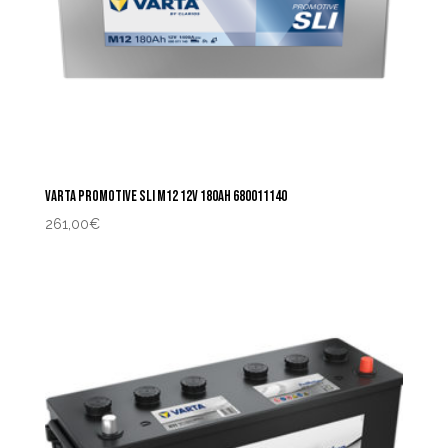
VARTA PROMOTIVE SLI M12 12V 180AH 680011140
261,00
€