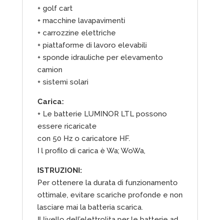
+ golf cart
+ macchine lavapavimenti
+ carrozzine elettriche
+ piattaforme di lavoro elevabili
+ sponde idrauliche per elevamento
camion
+ sistemi solari
Carica:
+ Le batterie LUMINOR LTL possono
essere ricaricate
con 50 Hz o caricatore HF.
I l profilo di carica è Wa; WoWa,
ISTRUZIONI:
Per ottenere la durata di funzionamento
ottimale, evitare scariche profonde e non
lasciare mai la batteria scarica.
Il livello dell’elettrolita per le batterie ad