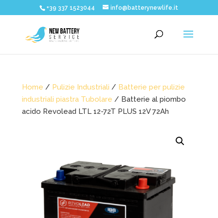
+39 337 1523044
info@batterynewlife.it
Home
/
Pulizie Industriali
/
Batterie per pulizie
industriali piastra Tubolare
/ Batterie al piombo
acido Revolead LTL 12-72T PLUS 12V 72Ah