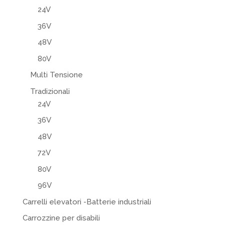
24V
36V
48V
80V
Multi Tensione
Tradizionali
24V
36V
48V
72V
80V
96V
Carrelli elevatori -Batterie industriali
Carrozzine per disabili