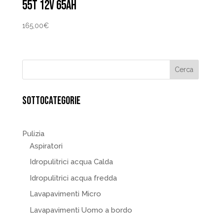
55T 12V 65AH
165,00
€
SOTTOCATEGORIE
Pulizia
Aspiratori
Idropulitrici acqua Calda
Idropulitrici acqua fredda
Lavapavimenti Micro
Lavapavimenti Uomo a bordo