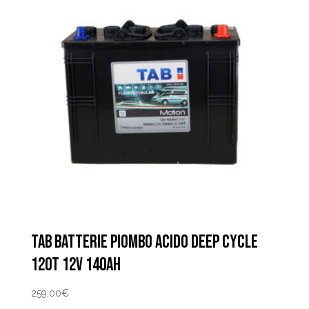
TAB BATTERIE PIOMBO ACIDO DEEP CYCLE
120T 12V 140AH
259,00
€