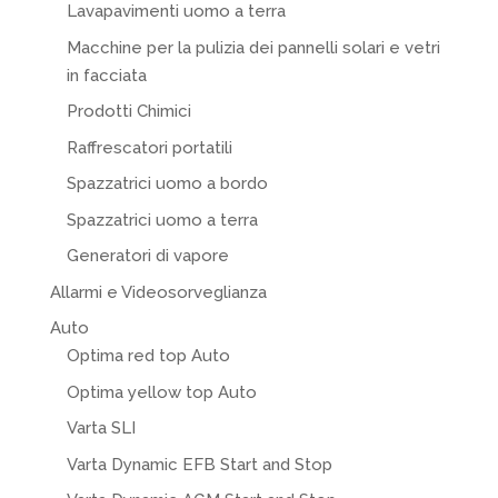
Lavapavimenti uomo a terra
Macchine per la pulizia dei pannelli solari e vetri
in facciata
Prodotti Chimici
Raffrescatori portatili
Spazzatrici uomo a bordo
Spazzatrici uomo a terra
Generatori di vapore
Allarmi e Videosorveglianza
Auto
Optima red top Auto
Optima yellow top Auto
Varta SLI
Varta Dynamic EFB Start and Stop