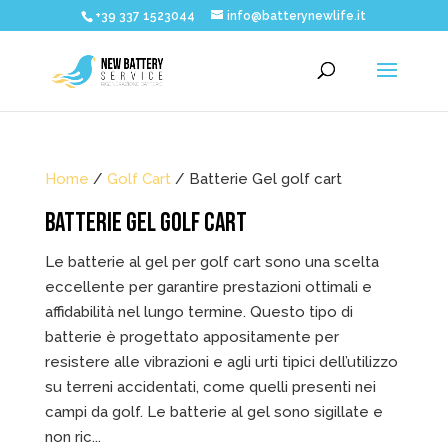
+39 337 1523044
info@batterynewlife.it
Home
/
Golf Cart
/ Batterie Gel golf cart
BATTERIE GEL GOLF CART
Le batterie al gel per golf cart sono una scelta
eccellente per garantire prestazioni ottimali e
affidabilità nel lungo termine. Questo tipo di
batterie è progettato appositamente per
resistere alle vibrazioni e agli urti tipici dell’utilizzo
su terreni accidentati, come quelli presenti nei
campi da golf. Le batterie al gel sono sigillate e
non ric...