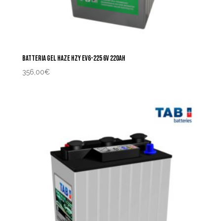
BATTERIA GEL HAZE HZY EV6-225 6V 220AH
356,00
€