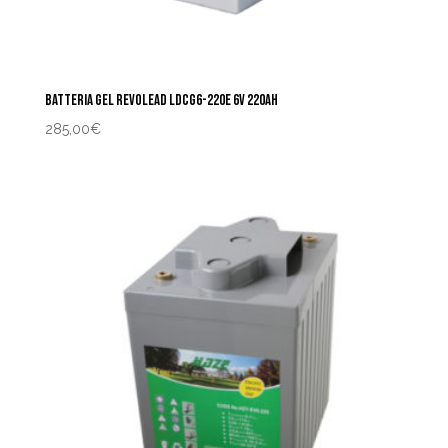
BATTERIA GEL REVOLEAD LDCG6-220E 6V 220AH
285,00
€