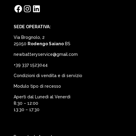
Facebook
Instagram
LinkedIn
SEDE OPERATIVA:
Via Brognolo, 2
25050
Rodengo Saiano
BS
newbatteryservice@gmail.com
+39 337 1523044
Condizioni di vendita e di servizio
Modulo tipo di recesso
Aperti dal Lunedì al Venerdì
8:30 – 12:00
13:30 – 17:30