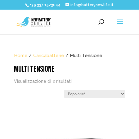
+39 337 1523044
info@batterynewlife.it
Home
/
Caricabatterie
/ Multi Tensione
MULTI TENSIONE
Popolarità
Visualizzazione di 2 risultati