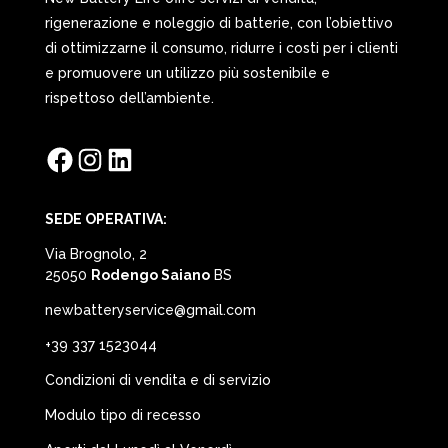
rigenerazione e noleggio di batterie, con l’obiettivo
di ottimizzarne il consumo, ridurre i costi per i clienti
e promuovere un utilizzo più sostenibile e
rispettoso dell’ambiente.
Facebook
Instagram
LinkedIn
SEDE OPERATIVA:
Via Brognolo, 2
25050
Rodengo Saiano
BS
newbatteryservice@gmail.com
+39 337 1523044
Condizioni di vendita e di servizio
Modulo tipo di recesso