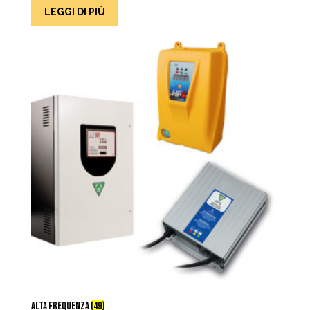
LEGGI DI PIÙ
ALTA FREQUENZA
(49)