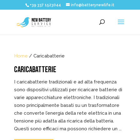
+39 337 1523044
info@batterynewlife.it
Home
/ Caricabatterie
CARICABATTERIE
I caricabatterie tradizionali e ad alta frequenza
sono dispositivi utilizzati per ricaricare batterie di
varie apparecchiature elettroniche. I tradizionali
sono principalmente basati su un trasformatore
che converte l’energia della rete elettrica in una
tensione più adatta alla ricarica della batteria.
Questi sono efficaci ma possono richiedere un ...