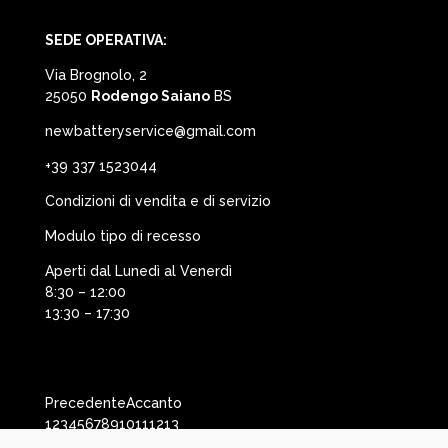
SEDE OPERATIVA:
Via Brognolo, 2
25050
Rodengo Saiano
BS
newbatteryservice@gmail.com
+39 337 1523044
Condizioni di vendita e di servizio
Modulo tipo di recesso
Aperti dal Lunedì al Venerdì
8:30 – 12:00
13:30 – 17:30
Precedente
Accanto
1
2
3
4
5
6
7
8
9
10
11
12
13