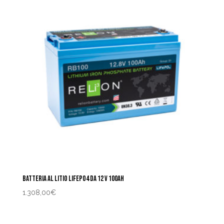
BATTERIA AL LITIO LIFEPO4 DA 12 V 100AH
1.308,00
€