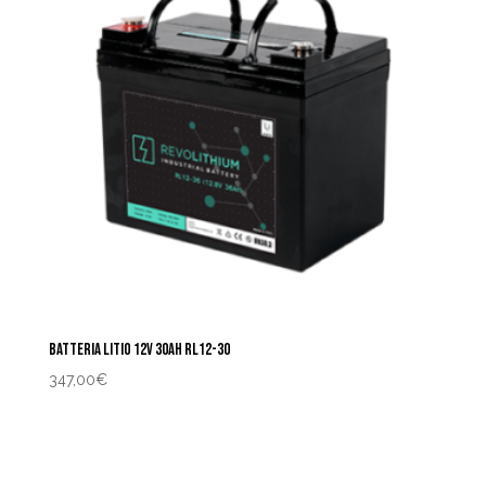
BATTERIA LITIO 12V 30AH RL12-30
347,00
€