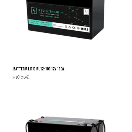
BATTERIA LITIO RL12-100 12V 100A
518,00
€