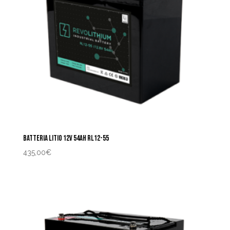
BATTERIA LITIO 12V 54AH RL12-55
435,00
€