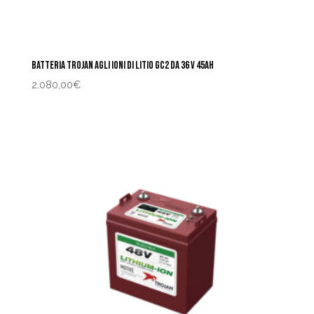
BATTERIA TROJAN AGLI IONI DI LITIO GC2 DA 36 V 45AH
2.080,00
€