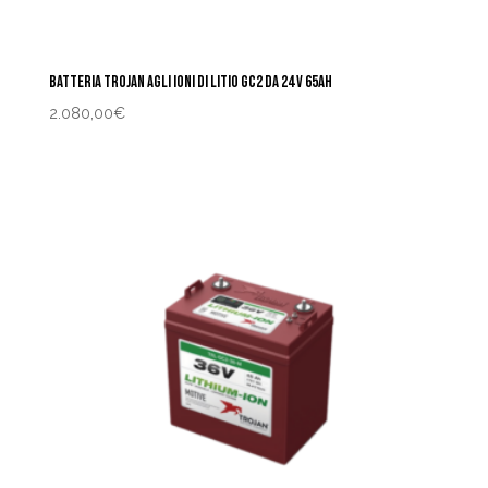
BATTERIA TROJAN AGLI IONI DI LITIO GC2 DA 24 V 65AH
2.080,00
€