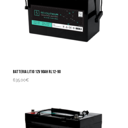
BATTERIA LITIO 12V 90AH RL12-90
635,00
€