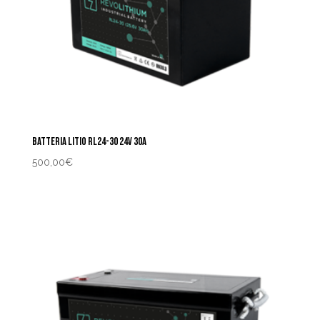
BATTERIA LITIO RL24-30 24V 30A
500,00
€