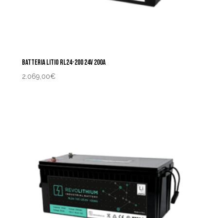
BATTERIA LITIO RL24-200 24V 200A
2.069,00
€