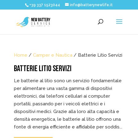
+39 337 1523044
info@batterynewlife.it
Home
/
Camper e Nautica
/ Batterie Litio Servizi
BATTERIE LITIO SERVIZI
Le batterie al litio sono un servizio fondamentale
per alimentare una vasta gamma di dispositivi
elettronici, dai telefoni cellulari ai computer
portatili, passando per i veicoli elettrici e i
dispositivi medici. Grazie alla loro alta capacità e
densità energetica, le batterie al litio offrono una
fonte di energia efficiente e affidabile per soddis...