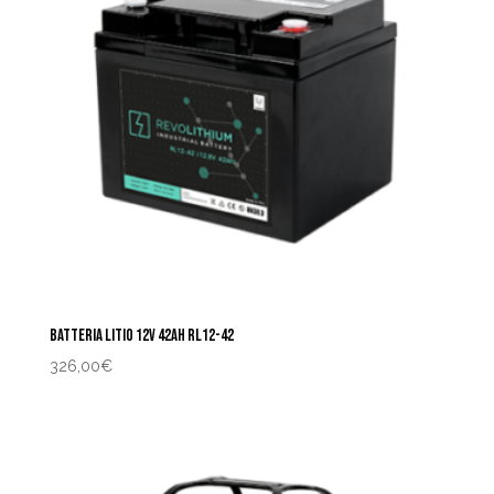
BATTERIA LITIO 12V 42AH RL12-42
326,00
€