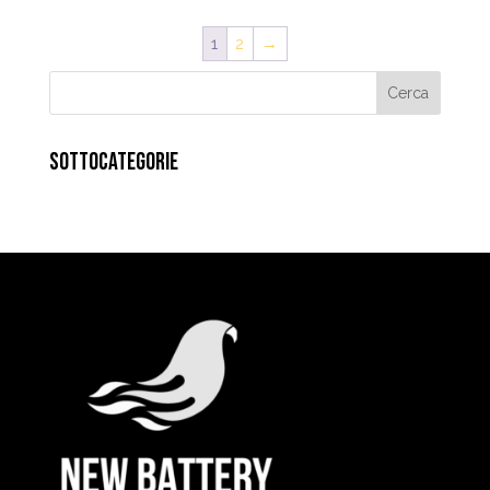
1
2
→
SOTTOCATEGORIE