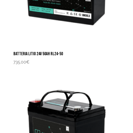
BATTERIA LITIO 24V 50AH RL24-50
735,00
€