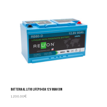
BATTERIA AL LITIO LIFEPO4 DA 12 V 80AH DIN
1.200,00
€