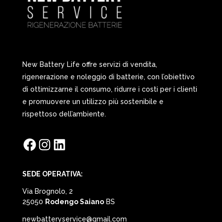
New Battery Life offre servizi di vendita,
rigenerazione e noleggio di batterie, con l’obiettivo
di ottimizzarne il consumo, ridurre i costi per i clienti
e promuovere un utilizzo più sostenibile e
rispettoso dell’ambiente.
Facebook
Instagram
LinkedIn
SEDE OPERATIVA:
Via Brognolo, 2
25050
Rodengo Saiano
BS
newbatteryservice@gmail.com