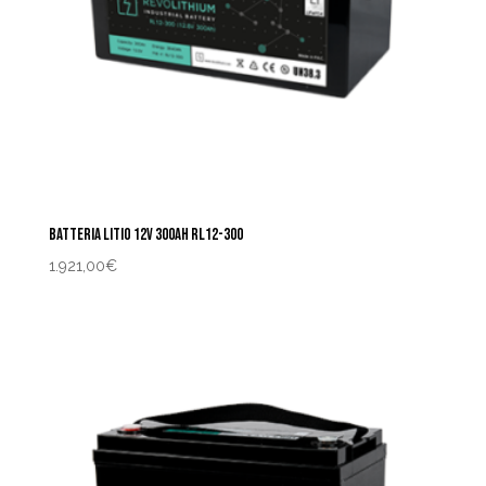
BATTERIA LITIO 12V 300AH RL12-300
1.921,00
€