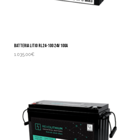
BATTERIA LITIO RL24-100 24V 100A
1.035,00
€