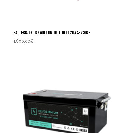
BATTERIA TROJAN AGLI IONI DI LITIO GC2 DA 48 V 30AH
1.800,00
€