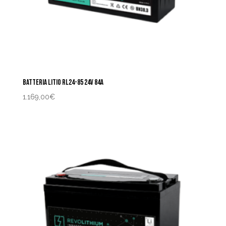
BATTERIA LITIO RL24-85 24V 84A
1.169,00
€