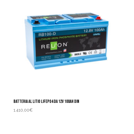
BATTERIA AL LITIO LIFEPO4 DA 12V 100AH DIN
1.410,00
€