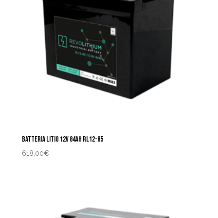
BATTERIA LITIO 12V 84AH RL12-85
618,00
€