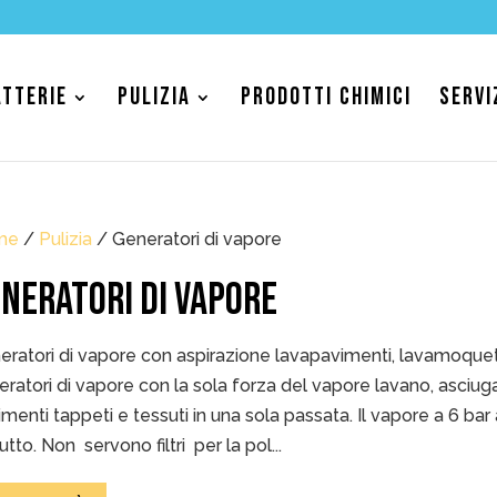
ATTERIE
PULIZIA
PRODOTTI CHIMICI
SERVI
me
/
Pulizia
/ Generatori di vapore
NERATORI DI VAPORE
ratori di vapore con aspirazione lavapavimenti, lavamoquette
ratori di vapore con la sola forza del vapore lavano, asciugan
menti tappeti e tessuti in una sola passata. Il vapore a 6 ba
utto. Non servono filtri per la pol...