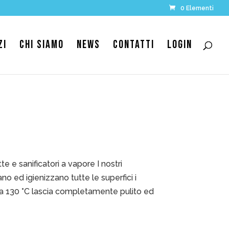
0 Elementi
ZI
CHI SIAMO
NEWS
CONTATTI
LOGIN
 e sanificatori a vapore I nostri
o ed igienizzano tutte le superfici i
r a 130 °C lascia completamente pulito ed