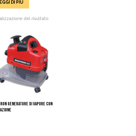
EGGI DI PIÙ
alizzazione del risultato
TRON GENERATORE DI VAPORE CON
RAZIONE