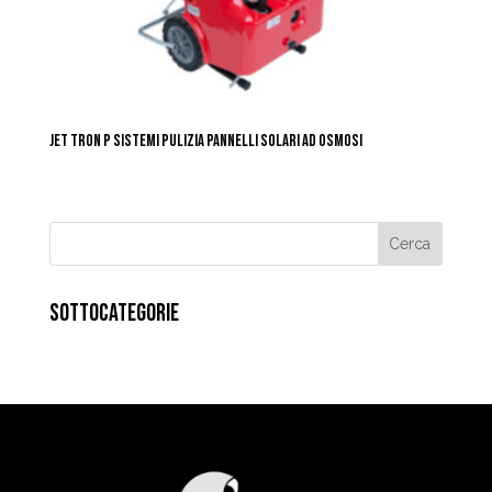
JET TRON P SISTEMI PULIZIA PANNELLI SOLARI AD OSMOSI
SOTTOCATEGORIE