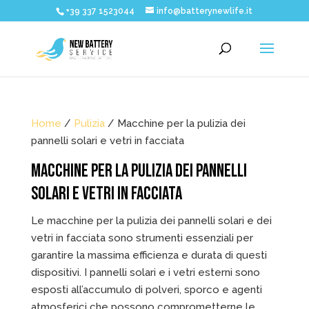
+39 337 1523044
info@batterynewlife.it
Home
/
Pulizia
/ Macchine per la pulizia dei
pannelli solari e vetri in facciata
MACCHINE PER LA PULIZIA DEI PANNELLI
SOLARI E VETRI IN FACCIATA
Le macchine per la pulizia dei pannelli solari e dei
vetri in facciata sono strumenti essenziali per
garantire la massima efficienza e durata di questi
dispositivi. I pannelli solari e i vetri esterni sono
esposti all’accumulo di polveri, sporco e agenti
atmosferici che possono comprometterne le