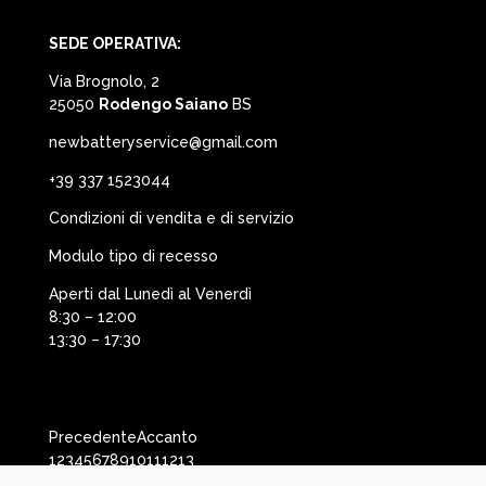
SEDE OPERATIVA:
Via Brognolo, 2
25050
Rodengo Saiano
BS
newbatteryservice@gmail.com
+39 337 1523044
Condizioni di vendita e di servizio
Modulo tipo di recesso
Aperti dal Lunedì al Venerdì
8:30 – 12:00
13:30 – 17:30
Precedente
Accanto
1
2
3
4
5
6
7
8
9
10
11
12
13