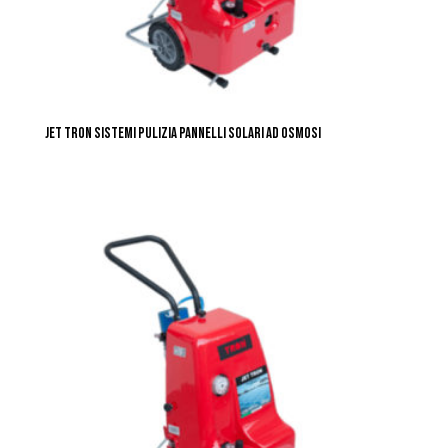
JET TRON SISTEMI PULIZIA PANNELLI SOLARI AD OSMOSI