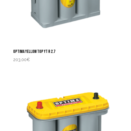
OPTIMA YELLOW TOP YT R 2.7
203,00
€