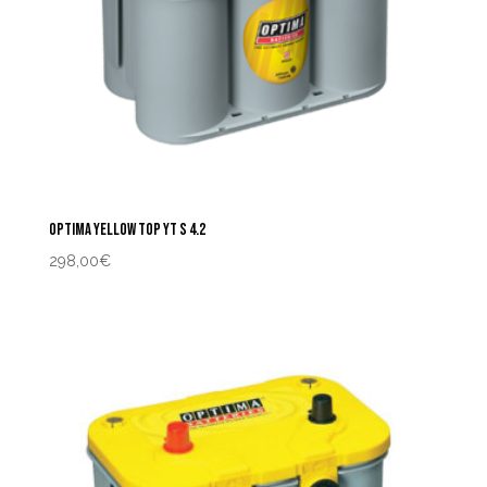
OPTIMA YELLOW TOP YT S 4.2
298,00
€