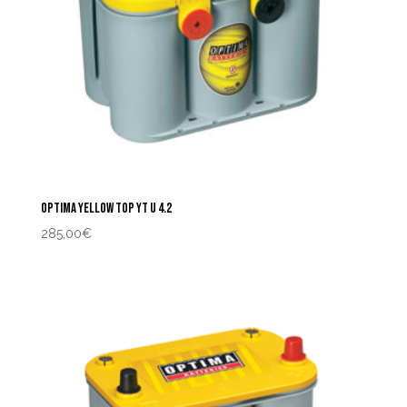
OPTIMA YELLOW TOP YT U 4.2
285,00
€