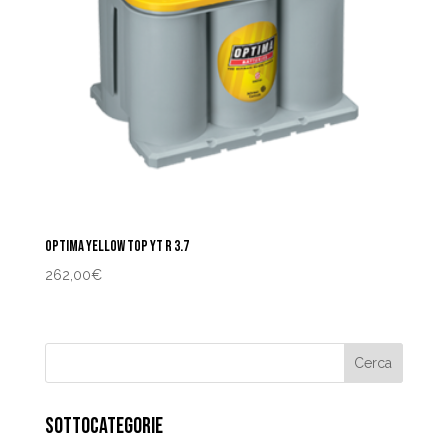
OPTIMA YELLOW TOP YT R 3.7
262,00
€
SOTTOCATEGORIE