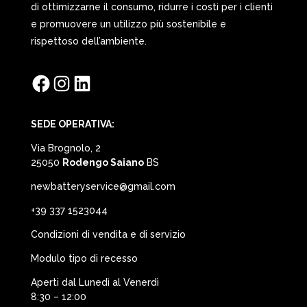
di ottimizzarne il consumo, ridurre i costi per i clienti
e promuovere un utilizzo più sostenibile e
rispettoso dell’ambiente.
Facebook
Instagram
LinkedIn
SEDE OPERATIVA:
Via Brognolo, 2
25050
Rodengo Saiano
BS
newbatteryservice@gmail.com
+39 337 1523044
Condizioni di vendita e di servizio
Modulo tipo di recesso
Aperti dal Lunedì al Venerdì
8:30 – 12:00