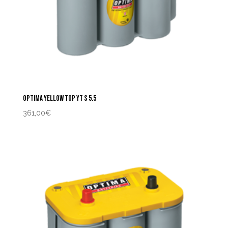
OPTIMA YELLOW TOP YT S 5.5
361,00
€