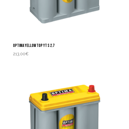
OPTIMA YELLOW TOP YT S 2.7
213,00
€