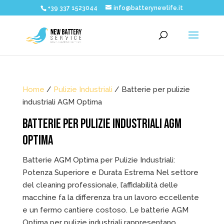
+39 337 1523044
info@batterynewlife.it
Home
/
Pulizie Industriali
/ Batterie per pulizie
industriali AGM Optima
BATTERIE PER PULIZIE INDUSTRIALI AGM
OPTIMA
Batterie AGM Optima per Pulizie Industriali:
Potenza Superiore e Durata Estrema Nel settore
del cleaning professionale, l’affidabilità delle
macchine fa la differenza tra un lavoro eccellente
e un fermo cantiere costoso. Le batterie AGM
Optima per pulizie industriali rappresentano