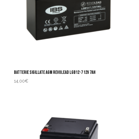
BATTERIE SIGILLATE AGM REVOLEAD LGB12-7 12V 7AH
14,00
€