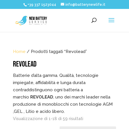
+39 337 1523044
info@batterynewlife.it
Home
/ Prodotti taggati “Revolead”
REVOLEAD
Batterie d’alta gamma. Qualità, tecnologie
impiegate, affidabilità e lunga durata
contraddistinguono ogni batteria a
marchio
REVOLEAD
, uno dei marchi leader nella
produzione di monoblocchi con tecnologie AGM
,GEL , Litio e acido libero.
Popolarità
Visualizzazione di 1-18 di 59 risultati