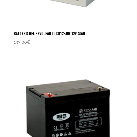
BATTERIA GEL REVOLEAD LDCG12-40E 12V 40AH
133,00
€