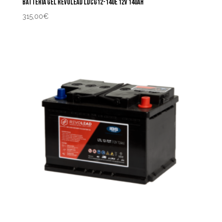
BATTERIA GEL REVOLEAD LDCG12-140E 12V 140AH
315,00
€