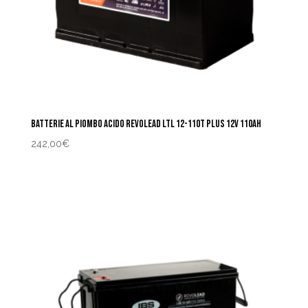
BATTERIE AL PIOMBO ACIDO REVOLEAD LTL 12-110T PLUS 12V 110AH
242,00
€