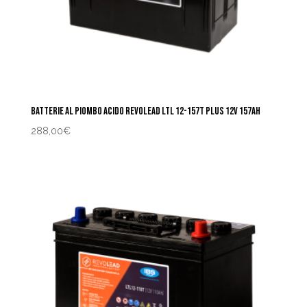
BATTERIE AL PIOMBO ACIDO REVOLEAD LTL 12-157T PLUS 12V 157AH
288,00
€