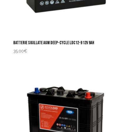
BATTERIE SIGILLATE AGM DEEP-CYCLE LDC12-9 12V 9AH
35,00
€