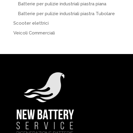
Batterie per pulizie industriali piastra piana
Batterie per pulizie industriali piastra Tubolare
Scooter elettrici
Veicoli Commerciali