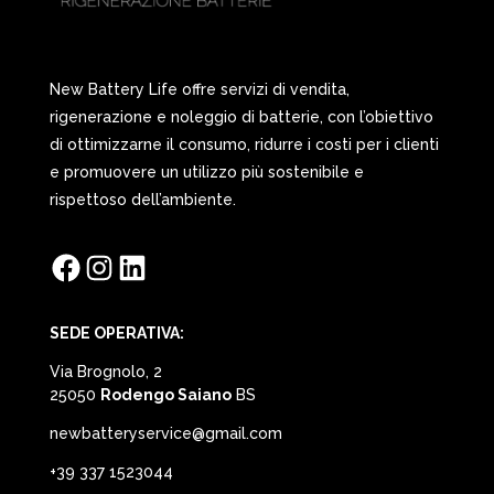
New Battery Life offre servizi di vendita,
rigenerazione e noleggio di batterie, con l’obiettivo
di ottimizzarne il consumo, ridurre i costi per i clienti
e promuovere un utilizzo più sostenibile e
rispettoso dell’ambiente.
Facebook
Instagram
LinkedIn
SEDE OPERATIVA:
Via Brognolo, 2
25050
Rodengo Saiano
BS
newbatteryservice@gmail.com
+39 337 1523044