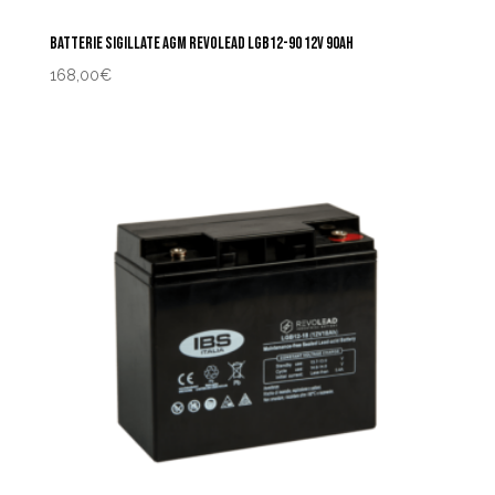
BATTERIE SIGILLATE AGM REVOLEAD LGB12-90 12V 90AH
168,00
€