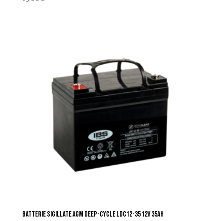
BATTERIE SIGILLATE AGM DEEP-CYCLE LDC12-35 12V 35AH