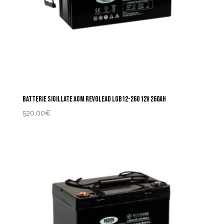
BATTERIE SIGILLATE AGM REVOLEAD LGB12-260 12V 260AH
520,00
€