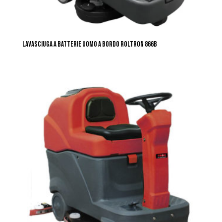
LAVASCIUGA A BATTERIE UOMO A BORDO ROLTRON 866B