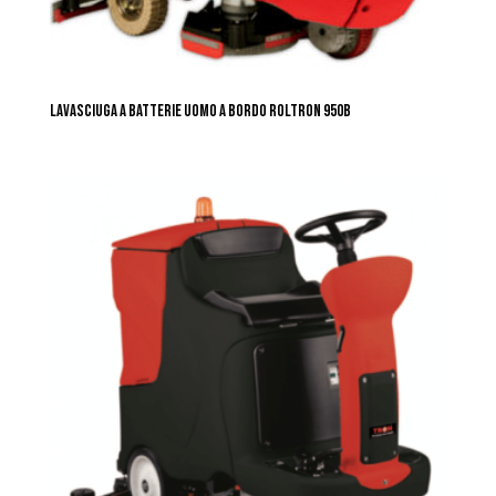
LAVASCIUGA A BATTERIE UOMO A BORDO ROLTRON 950B