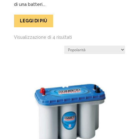
di una batteri...
LEGGI DI PIÙ
Popolarità
Visualizzazione di 4 risultati