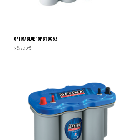
OPTIMA BLUE TOP BT DC 5.5
365,00
€