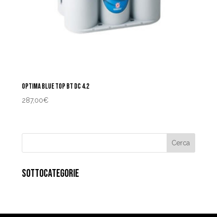
OPTIMA BLUE TOP BT DC 4.2
287,00
€
SOTTOCATEGORIE