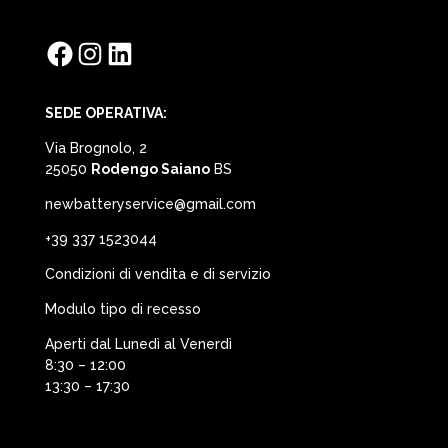
Facebook
Instagram
LinkedIn
SEDE OPERATIVA:
Via Brognolo, 2
25050
Rodengo Saiano
BS
newbatteryservice@gmail.com
+39 337 1523044
Condizioni di vendita e di servizio
Modulo tipo di recesso
Aperti dal Lunedì al Venerdì
8:30 – 12:00
13:30 – 17:30