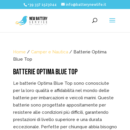
+39 337 1523044
info@batterynewlife.it
Home
/
Camper e Nautica
/ Batterie Optima
Blue Top
BATTERIE OPTIMA BLUE TOP
Le batterie Optima Blue Top sono conosciute
per la loro qualità e affidabilità nel mondo delle
batterie per imbarcazioni e veicoli marini. Queste
batterie sono progettate appositamente per
resistere alle condizioni più difficili, garantendo
prestazioni di livello superiore e una durata
eccezionale. Perfette per chiunque abbia bisogno