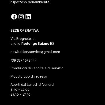
rispettoso dell’ambiente.
Facebook
Instagram
LinkedIn
SEDE OPERATIVA:
Via Brognolo, 2
25050
Rodengo Saiano
BS
newbatteryservice@gmail.com
+39 337 1523044
Condizioni di vendita e di servizio
Modulo tipo di recesso
Aperti dal Lunedì al Venerdì
8:30 – 12:00
13:30 – 17:30