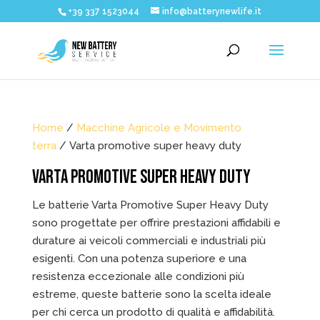
+39 337 1523044
info@batterynewlife.it
Home
/
Macchine Agricole e Movimento
terra
/ Varta promotive super heavy duty
VARTA PROMOTIVE SUPER HEAVY DUTY
Le batterie Varta Promotive Super Heavy Duty
sono progettate per offrire prestazioni affidabili e
durature ai veicoli commerciali e industriali più
esigenti. Con una potenza superiore e una
resistenza eccezionale alle condizioni più
estreme, queste batterie sono la scelta ideale
per chi cerca un prodotto di qualità e affidabilità.