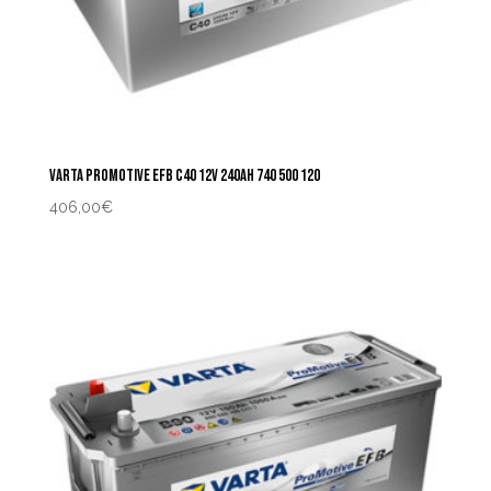
VARTA PROMOTIVE EFB C40 12V 240AH 740 500 120
406,00
€