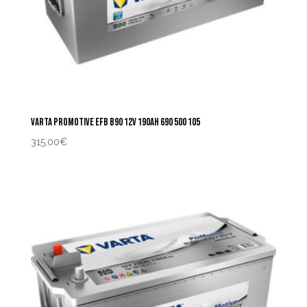
VARTA PROMOTIVE EFB B90 12V 190AH 690 500 105
315,00
€