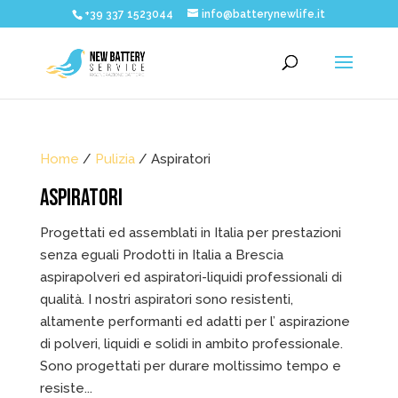
+39 337 1523044
info@batterynewlife.it
Home
/
Pulizia
/ Aspiratori
ASPIRATORI
Progettati ed assemblati in Italia per prestazioni
senza eguali Prodotti in Italia a Brescia
aspirapolveri ed aspiratori-liquidi professionali di
qualità. I nostri aspiratori sono resistenti,
altamente performanti ed adatti per l’ aspirazione
di polveri, liquidi e solidi in ambito professionale.
Sono progettati per durare moltissimo tempo e
resiste...