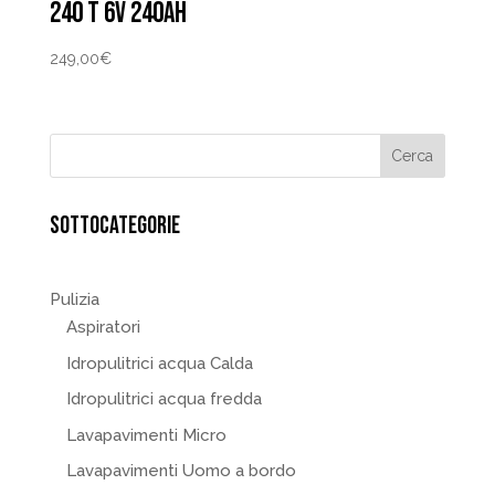
240 T 6V 240AH
249,00
€
SOTTOCATEGORIE
Pulizia
Aspiratori
Idropulitrici acqua Calda
Idropulitrici acqua fredda
Lavapavimenti Micro
Lavapavimenti Uomo a bordo