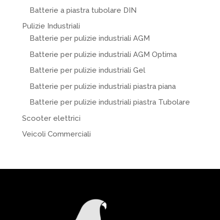
Batterie a piastra tubolare DIN
Pulizie Industriali
Batterie per pulizie industriali AGM
Batterie per pulizie industriali AGM Optima
Batterie per pulizie industriali Gel
Batterie per pulizie industriali piastra piana
Batterie per pulizie industriali piastra Tubolare
Scooter elettrici
Veicoli Commerciali