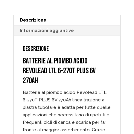
PLUS
6V
Descrizione
270Ah
quantità
Informazioni aggiuntive
DESCRIZIONE
BATTERIE AL PIOMBO ACIDO
REVOLEAD LTL 6-270T PLUS 6V
270AH
Batterie al piombo acido Revolead LTL
6-270T PLUS 6V 270Ah linea trazione a
piastra tubolare è adatta per tutte quelle
applicazioni che necessitano di ripetuti e
frequenti cicli di carica e scarica per far
fronte al maggior assorbimento. Grazie