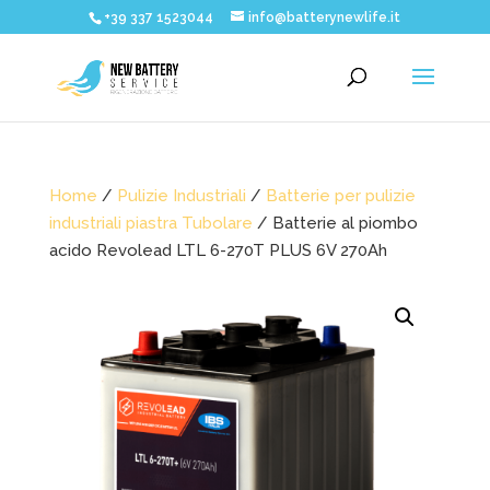
+39 337 1523044
info@batterynewlife.it
Home
/
Pulizie Industriali
/
Batterie per pulizie
industriali piastra Tubolare
/ Batterie al piombo
acido Revolead LTL 6-270T PLUS 6V 270Ah