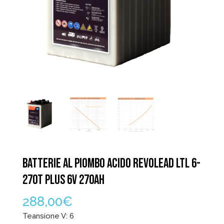
BATTERIE AL PIOMBO ACIDO REVOLEAD LTL 6-
270T PLUS 6V 270AH
288,00
€
Teansione V: 6