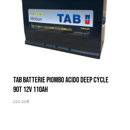
TAB BATTERIE PIOMBO ACIDO DEEP CYCLE
90T 12V 110AH
220,00
€