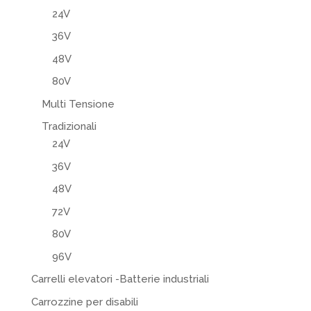
24V
36V
48V
80V
Multi Tensione
Tradizionali
24V
36V
48V
72V
80V
96V
Carrelli elevatori -Batterie industriali
Carrozzine per disabili