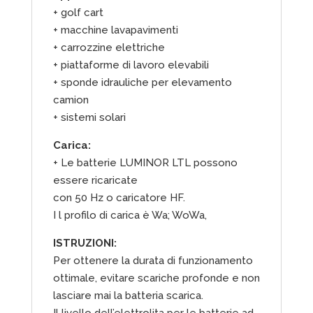
+ golf cart
+ macchine lavapavimenti
+ carrozzine elettriche
+ piattaforme di lavoro elevabili
+ sponde idrauliche per elevamento
camion
+ sistemi solari
Carica:
+ Le batterie LUMINOR LTL possono
essere ricaricate
con 50 Hz o caricatore HF.
I l profilo di carica è Wa; WoWa,
ISTRUZIONI:
Per ottenere la durata di funzionamento
ottimale, evitare scariche profonde e non
lasciare mai la batteria scarica.
Il livello dell’elettrolita per le batterie ad