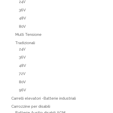
24V
36V
48V
80V
Multi Tensione
Tradizionali
24V
36V
48V
72V
80V
96V
Carrelli elevatori -Batterie industriali
Carrozzine per disabili
Batterie Ausilio disabili AGM