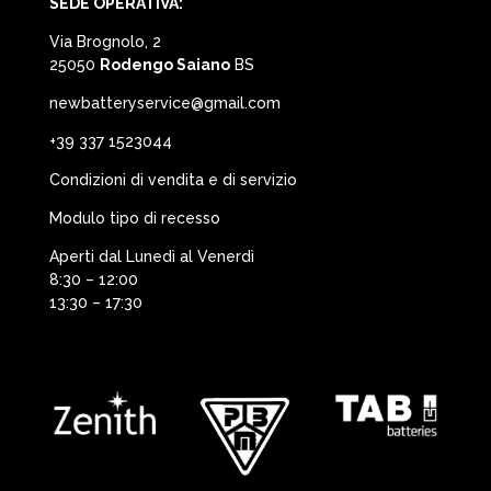
SEDE OPERATIVA:
Via Brognolo, 2
25050
Rodengo Saiano
BS
newbatteryservice@gmail.com
+39 337 1523044
Condizioni di vendita e di servizio
Modulo tipo di recesso
Aperti dal Lunedì al Venerdì
8:30 – 12:00
13:30 – 17:30