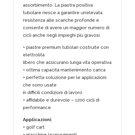
assorbimento. La piastra positiva
tubolare riesce a garantire un’elevata
resistenza alle scariche profonde e
consente di avere un maggior numero di
cicli anche negli impieghi più gravosi.
+ piastre premium tubolari costruite con
elettrolita
libero che assicurano lunga vita operativa
+ ottima capacità mantenimento carica
+ perfetta soluzione per le applicazioni
che sono usate
in difficili condizioni di lavoro
+ affidabile e durevole – 1200 cicli di
performance
Applicazioni:
+ golf cart
+ macchine lavapavimenti