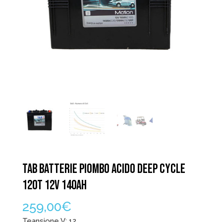
TAB BATTERIE PIOMBO ACIDO DEEP CYCLE
120T 12V 140AH
259,00
€
Teansione V: 12