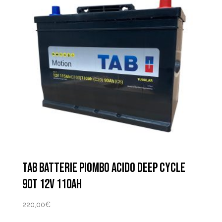
TAB BATTERIE PIOMBO ACIDO DEEP CYCLE
90T 12V 110AH
220,00
€