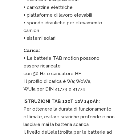
+ carrozzine elettriche
+ piattaforme di lavoro elevabili
+ sponde idrauliche per elevamento
camion
+ sistemi solari
Carica:
+ Le batterie TAB motion possono
essere ricaricate
con 50 Hz o caricatore HF.
I l profilo di carica è Wa; WoWa,
WUIa per DIN 41773 e 41774
ISTRUZIONI TAB 120T 12V 140Ah:
Per ottenere la durata di funzionamento
ottimale, evitare scariche profonde e non
lasciare mai la batteria scarica.
Il livello dell’elettrolita per le batterie ad