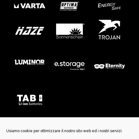
Usiamo cookie per ottimizzare il nostro sito web ed i nostri servizi.