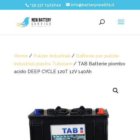
+39 337 1523044
info@batterynewlife.it
Home
/
Pulizie Industriali
/
Batterie per pulizie
industriali piastra Tubolare
/ TAB Batterie piombo
acido DEEP CYCLE 120T 12V 140Ah