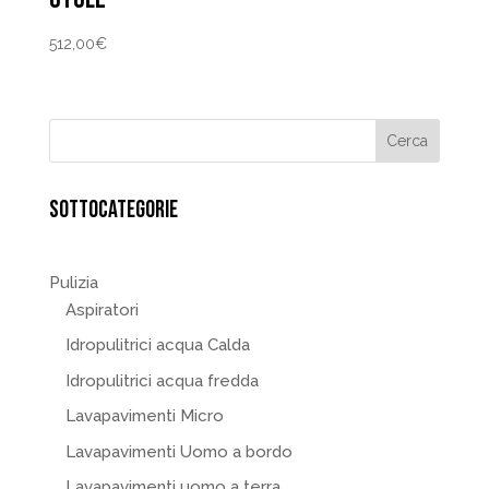
512,00
€
SOTTOCATEGORIE
Pulizia
Aspiratori
Idropulitrici acqua Calda
Idropulitrici acqua fredda
Lavapavimenti Micro
Lavapavimenti Uomo a bordo
Lavapavimenti uomo a terra