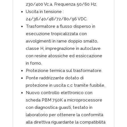
230/400 Vc.a. Frequenza 50/60 Hz.
Uscita in tensione :
24/36/40/48/72/80/96 VDC.
Trasformatore a flusso disperso in
esecuzione tropicalizzata con
avvolgimenti in rame doppio smalto,
classe H, impregnazione in autoclave
con resine atossiche ed essiccazione
in forno.
Protezione termica sul trasformatore.
Ponte raddrizzante dotato di
protezione in uscita c.c tramite fusibile.
Nuovo controllo elettronico con
scheda PBM 750K a microprocessore
con diagnostica guasti, testato in
laboratorio per ottenere la conformità
alla direttiva riguardante la compatibilità