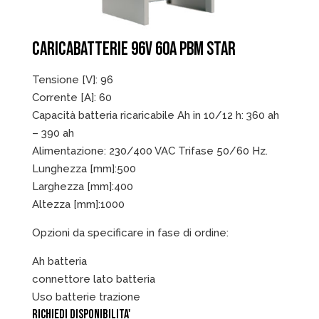
CARICABATTERIE 96V 60A PBM STAR
Tensione [V]: 96
Corrente [A]: 60
Capacità batteria ricaricabile Ah in 10/12 h: 360 ah
– 390 ah
Alimentazione: 230/400 VAC Trifase 50/60 Hz.
Lunghezza [mm]:500
Larghezza [mm]:400
Altezza [mm]:1000
Opzioni da specificare in fase di ordine:
Ah batteria
connettore lato batteria
Uso batterie trazione
RICHIEDI DISPONIBILITA'