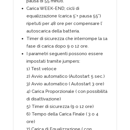
pausa di 55 minuti.
Carica WEEK-END; cicli di
equalizzazione (carica 5’+ pausa 55”)
ripetuti per 48 ore per compensare l’
autoscarica della batteria.
Timer di sicurezza che interrompe la 1a
fase di carica dopo 9 o 12 ore.
I parametri seguenti possono essere
impostati tramite jumpers:
1) Test veloce
2) Avvio automatico (Autostart 5 sec.)
3) Avvio automatico ( Autostart 3 ore)
4) Carica Proporzionale ( con possibilità
di disattivazione)
5) Timer di sicurezza (9 o 12 ore)
6) Tempo della Carica Finale ( 3 o 4
ore)
7) Carica di Equalizzazione ( con