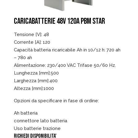
CARICABATTERIE 48V 120A PBM STAR
Tensione [V]: 48
Corrente [A]: 120
Capacità batteria ricaricabile Ah in 10/12 h: 720 ah
– 780 ah
Alimentazione: 230/400 VAC Trifase 50/60 Hz.
Lunghezza [mm]:500
Larghezza [mm]:400
Altezza [mm]:1000
Opzioni da specificare in fase di ordine:
Ah batteria
connettore lato batteria
Uso batterie trazione
RICHIEDI DISPONIBILITA'