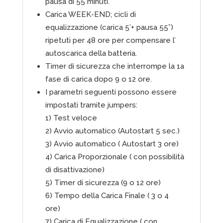
pausa di 55 minuti.
Carica WEEK-END; cicli di
equalizzazione (carica 5’+ pausa 55”)
ripetuti per 48 ore per compensare l’
autoscarica della batteria.
Timer di sicurezza che interrompe la 1a
fase di carica dopo 9 o 12 ore.
I parametri seguenti possono essere
impostati tramite jumpers:
1) Test veloce
2) Avvio automatico (Autostart 5 sec.)
3) Avvio automatico ( Autostart 3 ore)
4) Carica Proporzionale ( con possibilità
di disattivazione)
5) Timer di sicurezza (9 o 12 ore)
6) Tempo della Carica Finale ( 3 o 4
ore)
7) Carica di Equalizzazione ( con