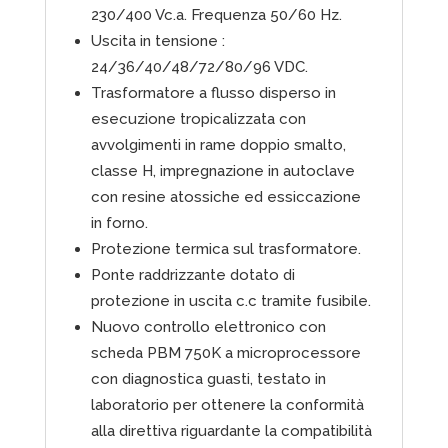
230/400 Vc.a. Frequenza 50/60 Hz.
Uscita in tensione :
24/36/40/48/72/80/96 VDC.
Trasformatore a flusso disperso in
esecuzione tropicalizzata con
avvolgimenti in rame doppio smalto,
classe H, impregnazione in autoclave
con resine atossiche ed essiccazione
in forno.
Protezione termica sul trasformatore.
Ponte raddrizzante dotato di
protezione in uscita c.c tramite fusibile.
Nuovo controllo elettronico con
scheda PBM 750K a microprocessore
con diagnostica guasti, testato in
laboratorio per ottenere la conformità
alla direttiva riguardante la compatibilità