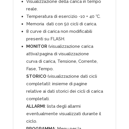
Visualizzazione della carica in tempo
reale.
Temperatura di esercizio -10 + 40 °C.
Memoria dati con 50 cicli di carica.
8 curve di carica non modificabili
presenti su FLASH.
MONITOR
(visualizzazione carica
attiva):pagina di visualizzazione
curva di carica, Tensione, Corrente,
Fase, Tempo.
STORICO
(visualizzazione dati cicli
completati): insieme di pagine
relative ai dati storici dei cicli di carica
completati.
ALLARMI
: lista degli allarmi
eventualmente visualizzati durante il
ciclo.
PROGRAMMA
: Menu per la