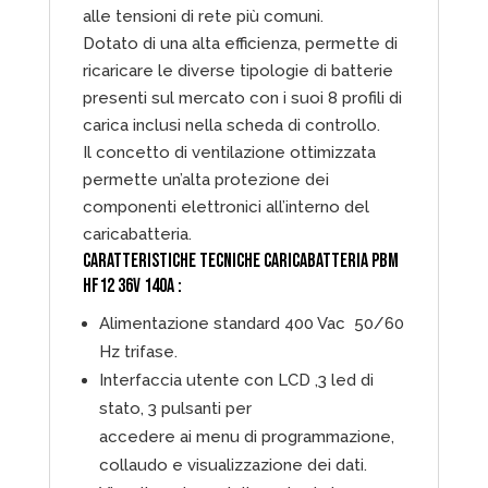
alle tensioni di rete più comuni.
Dotato di una alta efficienza, permette di
ricaricare le diverse tipologie di batterie
presenti sul mercato con i suoi 8 profili di
carica inclusi nella scheda di controllo.
Il concetto di ventilazione ottimizzata
permette un’alta protezione dei
componenti elettronici all’interno del
caricabatteria.
CARATTERISTICHE TECNICHE CARICABATTERIA PBM
HF12 36V 140A :
Alimentazione standard 400 Vac 50/60
Hz trifase.
Interfaccia utente con LCD ,3 led di
stato, 3 pulsanti per
accedere ai menu di programmazione,
collaudo e visualizzazione dei dati.