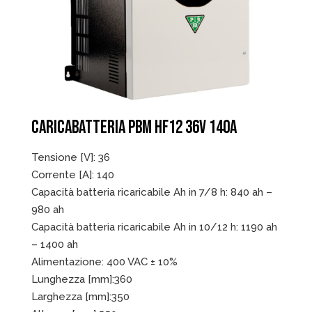
CARICABATTERIA PBM HF12 36V 140A
Tensione [V]: 36
Corrente [A]: 140
Capacità batteria ricaricabile Ah in 7/8 h: 840 ah –
980 ah
Capacità batteria ricaricabile Ah in 10/12 h: 1190 ah
– 1400 ah
Alimentazione: 400 VAC ± 10%
Lunghezza [mm]:360
Larghezza [mm]:350