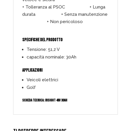
+ Tolleranza al PSOC + Lunga
durata + Senza manutenzione
+ Non pericoloso
SPECIFICHE DEL PRODOTTO
Tensione: 51,2 V
capacità nominale: 30Ah
APPLICAZIONI
Veicoli elettrici
Golf
SCHEDA TECNICA:
INSIGHT 48V 30AH