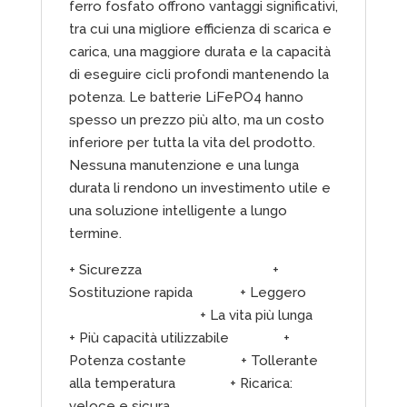
ferro fosfato offrono vantaggi significativi,
tra cui una migliore efficienza di scarica e
carica, una maggiore durata e la capacità
di eseguire cicli profondi mantenendo la
potenza. Le batterie LiFePO4 hanno
spesso un prezzo più alto, ma un costo
inferiore per tutta la vita del prodotto.
Nessuna manutenzione e una lunga
durata li rendono un investimento utile e
una soluzione intelligente a lungo
termine.
+ Sicurezza +
Sostituzione rapida + Leggero
+ La vita più lunga
+ Più capacità utilizzabile +
Potenza costante + Tollerante
alla temperatura + Ricarica:
veloce e sicura