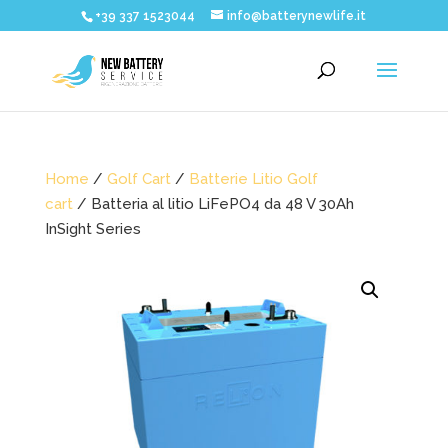
+39 337 1523044
info@batterynewlife.it
Home
/
Golf Cart
/
Batterie Litio Golf
cart
/ Batteria al litio LiFePO4 da 48 V 30Ah
InSight Series