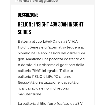
Informazioni aggiuntive
DESCRIZIONE
RELION :
INSIGHT 48V 30AH
INSIGHT
SERIES
Batteria al litio LiFePO4 da 48 V 30Ah
InSight Series è un’alternativa leggera al
piombo nelle applicazioni del carrello da
golf. Mantiene una potenza costante ed
è dotato di un sistema di gestione della
batteria (BMS) integrato. Tutte le
batterie RELiON LiFePO4 hanno
flessibilità di installazione, capacità di
ricarica rapida e non richiedono
manutenzione.
La batteria al litio ferro fosfato da 48 V