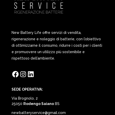
New Battery Life offre servizi di vendita,
rigenerazione e noleggio di batterie, con l’obiettivo
di ottimizzarne il consumo, ridurre i costi per i clienti
e promuovere un utilizzo più sostenibile e
rispettoso dell’ambiente.
Facebook
Instagram
LinkedIn
SEDE OPERATIVA:
Via Brognolo, 2
25050
Rodengo Saiano
BS
newbatteryservice@gmail.com