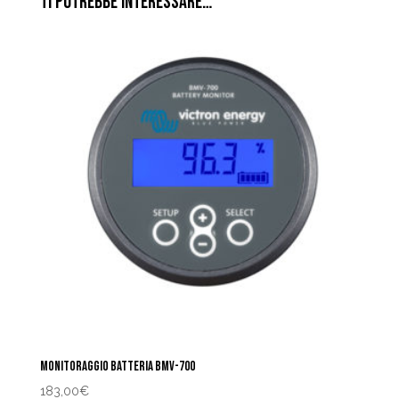
TI POTREBBE INTERESSARE…
MONITORAGGIO BATTERIA BMV-700
183,00
€