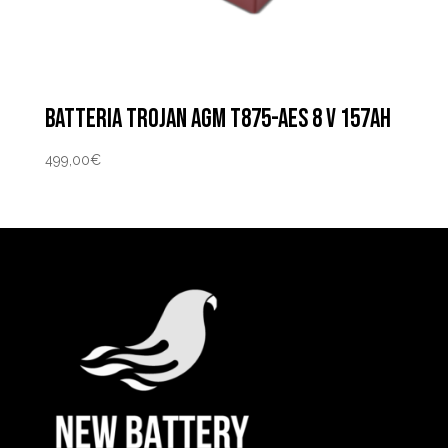
BATTERIA TROJAN AGM T875-AES 8 V 157AH
499,00
€