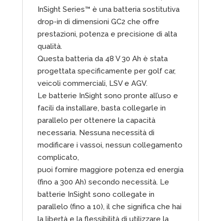
InSight Series™ è una batteria sostitutiva
drop-in di dimensioni GC2 che offre
prestazioni, potenza e precisione di alta
qualità.
Questa batteria da 48 V 30 Ah è stata
progettata specificamente per golf car,
veicoli commerciali, LSV e AGV.
Le batterie InSight sono pronte all’uso e
facili da installare, basta collegarle in
parallelo per ottenere la capacità
necessaria. Nessuna necessità di
modificare i vassoi, nessun collegamento
complicato,
puoi fornire maggiore potenza ed energia
(fino a 300 Ah) secondo necessità. Le
batterie InSight sono collegate in
parallelo (fino a 10), il che significa che hai
la libertà e la flessibilità di utilizzare la