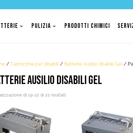
ATTERIE
PULIZIA
PRODOTTI CHIMICI
SERVI
me
/
Carrozzine per disabili
/
Batterie Ausilio disabili Gel
/ Pa
TTERIE AUSILIO DISABILI GEL
Popolarità
alizzazione di 19-22 di 22 risultati