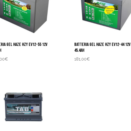
RIA GEL HAZE HZY EV12-55 12V
BATTERIA GEL HAZE HZY EV12-44 12V
H
45.4AH
,00
€
181,00
€