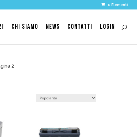
0 Elementi
ZI
CHI SIAMO
NEWS
CONTATTI
LOGIN
gina 2