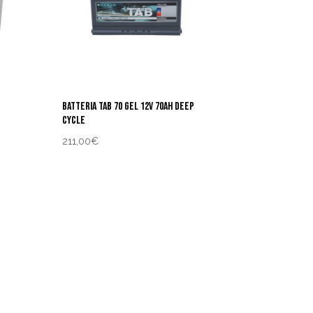
BATTERIA TAB 70 GEL 12V 70AH DEEP
CYCLE
211,00
€