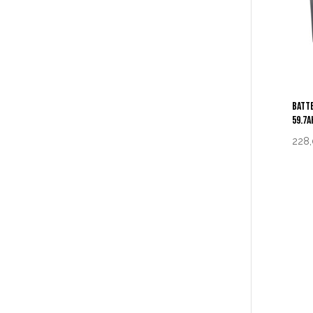
BATTE
59.7A
228