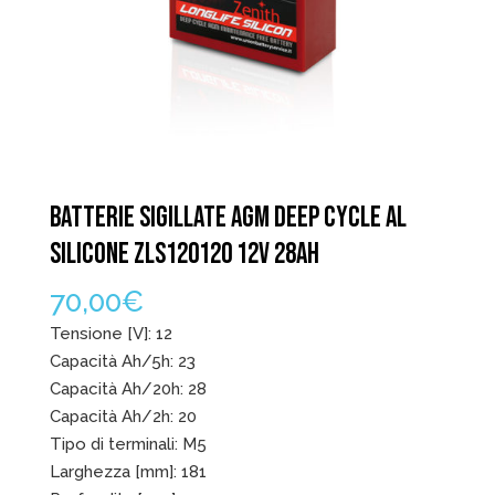
BATTERIE SIGILLATE AGM DEEP CYCLE AL
SILICONE ZLS120120 12V 28AH
70,00
€
Tensione [V]: 12
Capacità Ah/5h: 23
Capacità Ah/20h: 28
Capacità Ah/2h: 20
Tipo di terminali: M5
Larghezza [mm]: 181