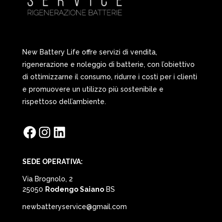
New Battery Life offre servizi di vendita,
rigenerazione e noleggio di batterie, con l’obiettivo
di ottimizzarne il consumo, ridurre i costi per i clienti
e promuovere un utilizzo più sostenibile e
rispettoso dell’ambiente.
Facebook
Instagram
LinkedIn
SEDE OPERATIVA:
Via Brognolo, 2
25050
Rodengo Saiano
BS
newbatteryservice@gmail.com