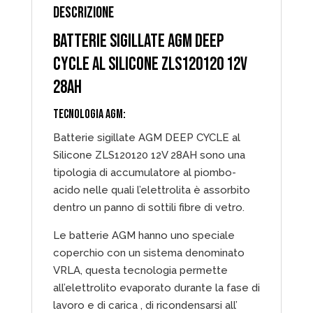
DESCRIZIONE
BATTERIE SIGILLATE AGM DEEP
CYCLE AL SILICONE ZLS120120 12V
28AH
TECNOLOGIA AGM:
Batterie sigillate AGM DEEP CYCLE al
Silicone ZLS120120 12V 28AH sono una
tipologia di accumulatore al piombo-
acido nelle quali l’elettrolita è assorbito
dentro un panno di sottili fibre di vetro.
Le batterie AGM hanno uno speciale
coperchio con un sistema denominato
VRLA, questa tecnologia permette
all’elettrolito evaporato durante la fase di
lavoro e di carica , di ricondensarsi all’