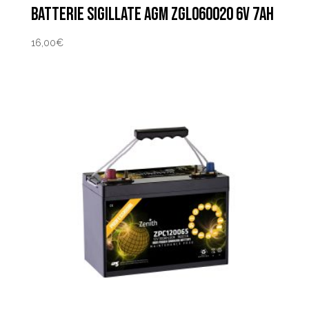
BATTERIE SIGILLATE AGM ZGL060020 6V 7AH
16,00
€