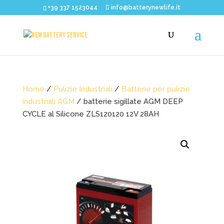
+39 337 1523044
info@batterynewlife.it
Home
/
Pulizie Industriali
/
Batterie per pulizie
industriali AGM
/ batterie sigillate AGM DEEP
CYCLE al Silicone ZLS120120 12V 28AH