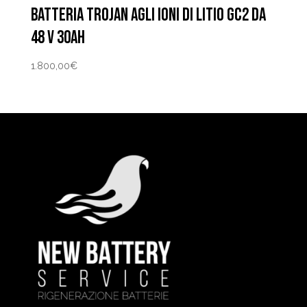
BATTERIA TROJAN AGLI IONI DI LITIO GC2 DA
48 V 30AH
1.800,00
€