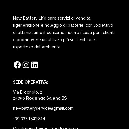
New Battery Life offre servizi di vendita,
rigenerazione e noleggio di batterie, con l’obiettivo
di ottimizzarne il consumo, ridurre i costi per i clienti
e promuovere un utilizzo più sostenibile e
rispettoso dell’ambiente.
Facebook
Instagram
LinkedIn
SEDE OPERATIVA:
Via Brognolo, 2
25050
Rodengo Saiano
BS
newbatteryservice@gmail.com
+39 337 1523044
Condizioni di vendita e di servizio